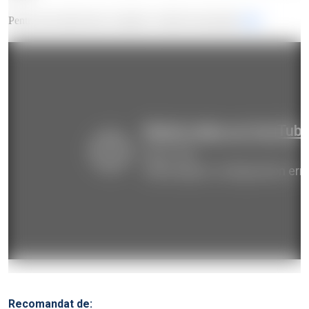
Pentru mai multe date și statistici verifică documentul
PDF.
Recomandat de: