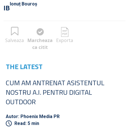
Ionuț Bouroș
IB
Salveaza
Marcheaza
Exporta
ca citit
THE LATEST
CUM AM ANTRENAT ASISTENTUL
NOSTRU A.I. PENTRU DIGITAL
OUTDOOR
Autor: Phoenix Media PR
Read: 5 min