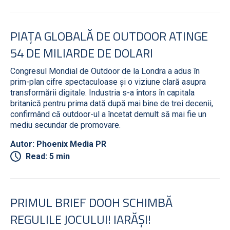
PIAȚA GLOBALĂ DE OUTDOOR ATINGE
54 DE MILIARDE DE DOLARI
Congresul Mondial de Outdoor de la Londra a adus în
prim-plan cifre spectaculoase și o viziune clară asupra
transformării digitale. Industria s-a întors în capitala
britanică pentru prima dată după mai bine de trei decenii,
confirmând că outdoor-ul a încetat demult să mai fie un
mediu secundar de promovare.
Autor: Phoenix Media PR
Read: 5 min
PRIMUL BRIEF DOOH SCHIMBĂ
REGULILE JOCULUI! IARĂȘI!