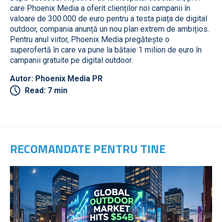
care Phoenix Media a oferit clienților noi campanii în
valoare de 300.000 de euro pentru a testa piața de digital
outdoor, compania anunță un nou plan extrem de ambițios.
Pentru anul viitor, Phoenix Media pregătește o
superofertă în care va pune la bătaie 1 milion de euro în
campanii gratuite pe digital outdoor.
Autor: Phoenix Media PR
Read: 7 min
RECOMANDATE PENTRU TINE