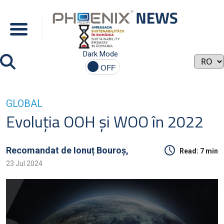
Dark Mode
GLOBAL
Evoluția OOH și WOO în 2022
Recomandat de
Ionuț Bouroș,
Read:
7 min
23 Jul 2024