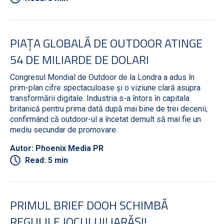
PIAȚA GLOBALĂ DE OUTDOOR ATINGE
54 DE MILIARDE DE DOLARI
Congresul Mondial de Outdoor de la Londra a adus în
prim-plan cifre spectaculoase și o viziune clară asupra
transformării digitale. Industria s-a întors în capitala
britanică pentru prima dată după mai bine de trei decenii,
confirmând că outdoor-ul a încetat demult să mai fie un
mediu secundar de promovare.
Autor: Phoenix Media PR
Read: 5 min
PRIMUL BRIEF DOOH SCHIMBĂ
REGULILE JOCULUI! IARĂȘI!