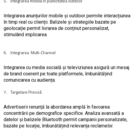
5. Integrarea mobilă în publicitatea outdoor
Integrarea anunțurilor mobile și outdoor permite interacțiunea
în timp real cu clienții. Balizele și strategiile bazate pe
geolocație permit livrarea de conținut personalizat,
stimulând implicarea.
6. Integrarea Multi-Channel
Integrarea cu media socială și televiziunea asigură un mesaj
de brand coerent pe toate platformele, îmbunătățind
comunicarea cu audiența.
7. Targetare Precisă
Advertiserii renunță la abordarea amplă în favoarea
concentrării pe demografice specifice. Analiza avansată a
datelor și balizele Bluetooth permit campanii personalizate,
bazate pe locație, îmbunătățind relevanța reclamelor.