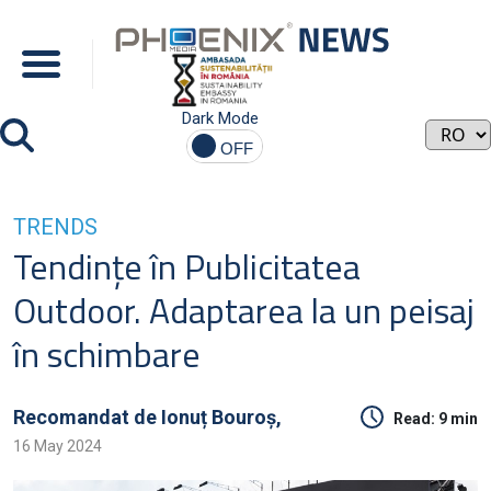
Dark Mode
TRENDS
Tendințe în Publicitatea
Outdoor. Adaptarea la un peisaj
în schimbare
Recomandat de
Ionuț Bouroș,
Read:
9 min
16 May 2024