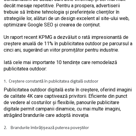
decât mesaje repetitive. Pentru a prospera, advertiserii
trebuie să îmbine tehnologia și preferințele clienților în
strategiile lor, alături de un design excelent al site-ului web,
optimizare Google SEO și crearea de conținut.
Un raport recent KPMG a dezvăluit o rată impresionantă de
creștere anuală de 11% în publicitatea outdoor pe parcursul a
cinci ani, sugerând un viitor promițător pentru industrie.
Iată cele mai importante 10 tendințe care remodelază
publicitatea outdoor:
1. Creștere constantă în publicitatea digitală outdoor
Publicitatea outdoor digitală este în creștere, oferind imagini
de calitate 4K care captivează privitorii. Eficiente din punct
de vedere al costurilor și flexibile, panourile publicitare
digitale permit campanii dinamice, cu mai multe imagini,
atrăgând brandurile care adoptă inovația.
2. Brandurile îmbrățișează puterea poveștilor