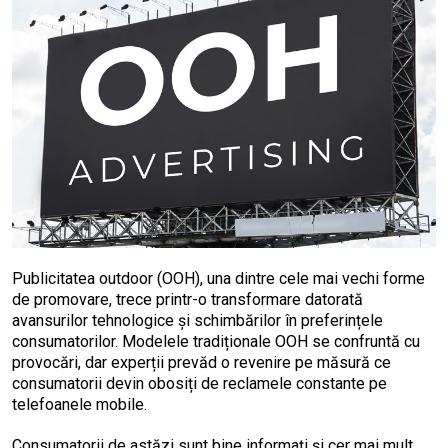
Publicitatea outdoor (OOH), una dintre cele mai vechi forme
de promovare, trece printr-o transformare datorată
avansurilor tehnologice și schimbărilor în preferințele
consumatorilor. Modelele tradiționale OOH se confruntă cu
provocări, dar experții prevăd o revenire pe măsură ce
consumatorii devin obosiți de reclamele constante pe
telefoanele mobile.
Consumatorii de astăzi sunt bine informați și cer mai mult