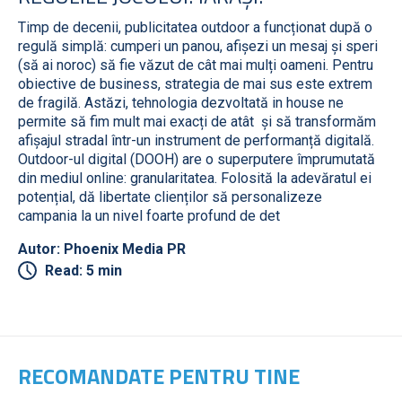
Timp de decenii, publicitatea outdoor a funcționat după o
regulă simplă: cumperi un panou, afișezi un mesaj și speri
(să ai noroc) să fie văzut de cât mai mulți oameni. Pentru
obiective de business, strategia de mai sus este extrem
de fragilă. Astăzi, tehnologia dezvoltată in house ne
permite să fim mult mai exacți de atât și să transformăm
afișajul stradal într-un instrument de performanță digitală.
Outdoor-ul digital (DOOH) are o superputere împrumutată
din mediul online: granularitatea. Folosită la adevăratul ei
potențial, dă libertate clienților să personalizeze
campania la un nivel foarte profund de det
Autor: Phoenix Media PR
Read: 5 min
RECOMANDATE PENTRU TINE