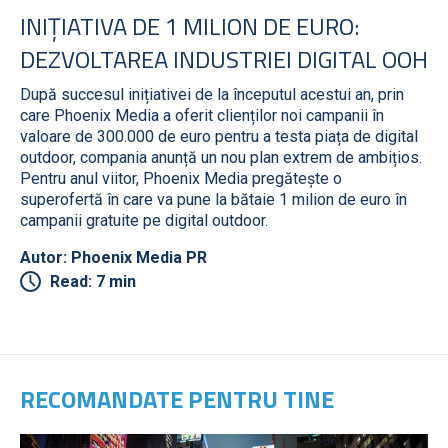
INIȚIATIVA DE 1 MILION DE EURO:
DEZVOLTAREA INDUSTRIEI DIGITAL OOH
După succesul inițiativei de la începutul acestui an, prin
care Phoenix Media a oferit clienților noi campanii în
valoare de 300.000 de euro pentru a testa piața de digital
outdoor, compania anunță un nou plan extrem de ambițios.
Pentru anul viitor, Phoenix Media pregătește o
superofertă în care va pune la bătaie 1 milion de euro în
campanii gratuite pe digital outdoor.
Autor: Phoenix Media PR
Read: 7 min
RECOMANDATE PENTRU TINE