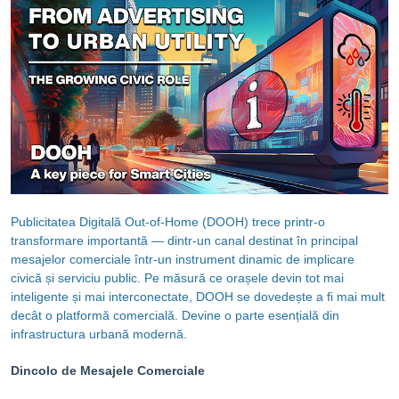
Publicitatea Digitală Out-of-Home (DOOH) trece printr-o
transformare importantă — dintr-un canal destinat în principal
mesajelor comerciale într-un instrument dinamic de implicare
civică și serviciu public. Pe măsură ce orașele devin tot mai
inteligente și mai interconectate, DOOH se dovedește a fi mai mult
decât o platformă comercială. Devine o parte esențială din
infrastructura urbană modernă.
Dincolo de Mesajele Comerciale