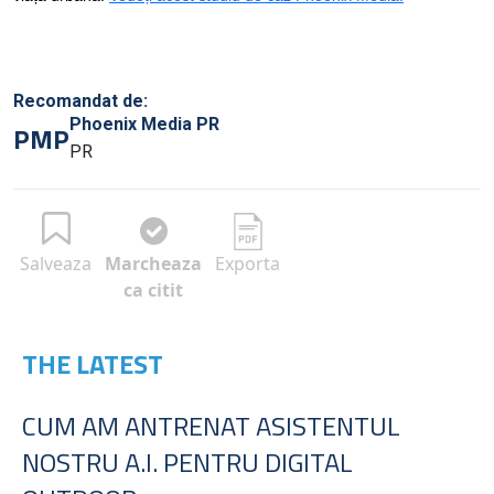
Recomandat de:
Phoenix Media PR
PMP
PR
Salveaza
Marcheaza
Exporta
ca citit
THE LATEST
CUM AM ANTRENAT ASISTENTUL
NOSTRU A.I. PENTRU DIGITAL