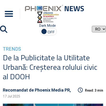
Dark Mode
TRENDS
De la Publicitate la Utilitate
Urbană: Creșterea rolului civic
al DOOH
Recomandat de
Phoenix Media PR,
Read:
3 min
17 Jul 2025