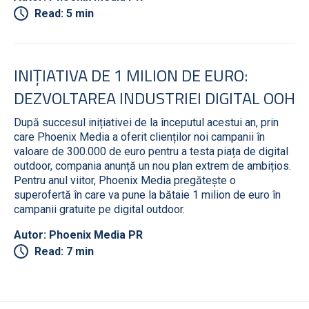
Read: 5 min
INIȚIATIVA DE 1 MILION DE EURO:
DEZVOLTAREA INDUSTRIEI DIGITAL OOH
După succesul inițiativei de la începutul acestui an, prin
care Phoenix Media a oferit clienților noi campanii în
valoare de 300.000 de euro pentru a testa piața de digital
outdoor, compania anunță un nou plan extrem de ambițios.
Pentru anul viitor, Phoenix Media pregătește o
superofertă în care va pune la bătaie 1 milion de euro în
campanii gratuite pe digital outdoor.
Autor: Phoenix Media PR
Read: 7 min