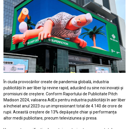
În ciuda provocărilor create de pandemia globală, industria
publicității în aer liber își revine rapid, aducând cu sine noi inovații și
promisiuni de creștere. Conform Raportului de Publicitate Pitch
Madison 2024, valoarea AdEx pentru industria publicității în aer liber
a încheiat anul 2023 cu un impresionant total de 4.140 de crore de
rupii. Această creștere de 13% depășește chiar și performanța
altor medii publicitare, precum televiziunea și presa.