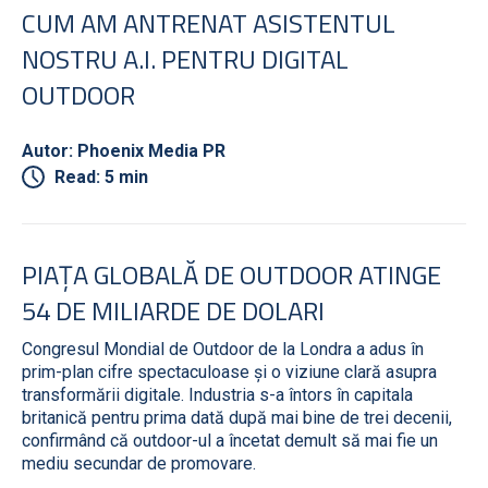
CUM AM ANTRENAT ASISTENTUL
NOSTRU A.I. PENTRU DIGITAL
OUTDOOR
Autor: Phoenix Media PR
Read: 5 min
PIAȚA GLOBALĂ DE OUTDOOR ATINGE
54 DE MILIARDE DE DOLARI
Congresul Mondial de Outdoor de la Londra a adus în
prim-plan cifre spectaculoase și o viziune clară asupra
transformării digitale. Industria s-a întors în capitala
britanică pentru prima dată după mai bine de trei decenii,
confirmând că outdoor-ul a încetat demult să mai fie un
mediu secundar de promovare.