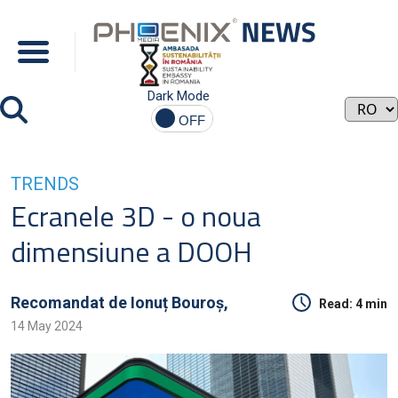
Dark Mode
TRENDS
Ecranele 3D - o noua
dimensiune a DOOH
Recomandat de
Ionuț Bouroș,
Read:
4 min
14 May 2024