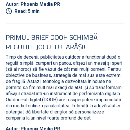
Autor: Phoenix Media PR
Read: 5 min
PRIMUL BRIEF DOOH SCHIMBĂ
REGULILE JOCULUI! IARĂȘI!
Timp de decenii, publicitatea outdoor a funcționat după o
regulă simplă: cumperi un panou, afișezi un mesaj și speri
(să ai noroc) să fie văzut de cât mai mulți oameni. Pentru
obiective de business, strategia de mai sus este extrem
de fragilă. Astăzi, tehnologia dezvoltată in house ne
permite să fim mult mai exacți de atât și să transformăm
afișajul stradal într-un instrument de performanță digitală.
Outdoor-ul digital (DOOH) are o superputere împrumutată
din mediul online: granularitatea. Folosită la adevăratul ei
potențial, dă libertate clienților să personalizeze
campania la un nivel foarte profund de det
Autor: Phoenix Media PR