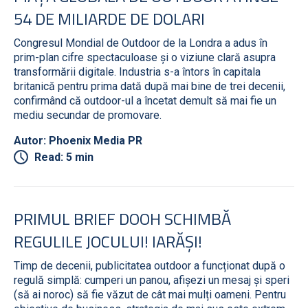
54 DE MILIARDE DE DOLARI
Congresul Mondial de Outdoor de la Londra a adus în
prim-plan cifre spectaculoase și o viziune clară asupra
transformării digitale. Industria s-a întors în capitala
britanică pentru prima dată după mai bine de trei decenii,
confirmând că outdoor-ul a încetat demult să mai fie un
mediu secundar de promovare.
Autor: Phoenix Media PR
Read: 5 min
PRIMUL BRIEF DOOH SCHIMBĂ
REGULILE JOCULUI! IARĂȘI!
Timp de decenii, publicitatea outdoor a funcționat după o
regulă simplă: cumperi un panou, afișezi un mesaj și speri
(să ai noroc) să fie văzut de cât mai mulți oameni. Pentru