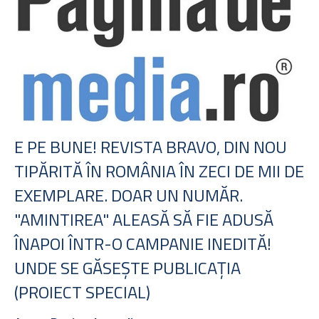
E PE BUNE! REVISTA BRAVO, DIN NOU
TIPĂRITĂ ÎN ROMÂNIA ÎN ZECI DE MII DE
EXEMPLARE. DOAR UN NUMĂR.
"AMINTIREA" ALEASĂ SĂ FIE ADUSĂ
ÎNAPOI ÎNTR-O CAMPANIE INEDITĂ!
UNDE SE GĂSEŞTE PUBLICAŢIA
(PROIECT SPECIAL)