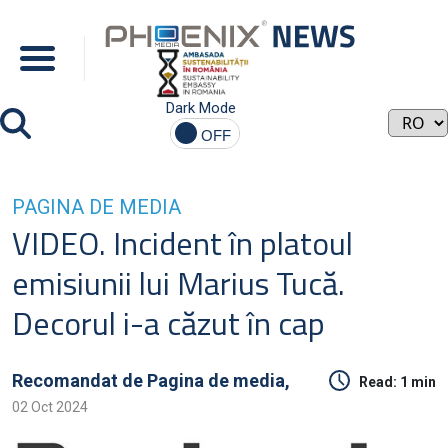
Dark Mode
PAGINA DE MEDIA
VIDEO. Incident în platoul
emisiunii lui Marius Tucă.
Decorul i-a căzut în cap
Recomandat de
Pagina de media,
Read:
1 min
02 Oct 2024