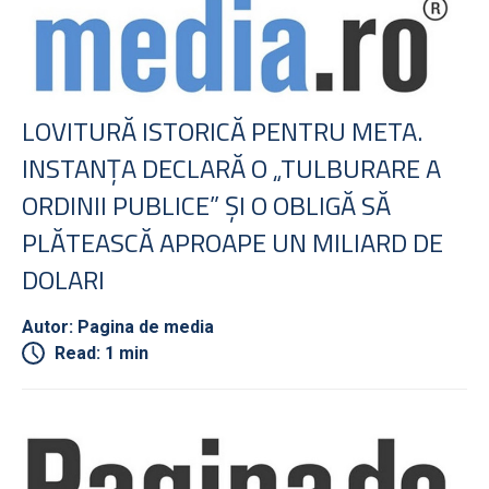
LOVITURĂ ISTORICĂ PENTRU META.
INSTANŢA DECLARĂ O „TULBURARE A
ORDINII PUBLICE” ŞI O OBLIGĂ SĂ
PLĂTEASCĂ APROAPE UN MILIARD DE
DOLARI
Autor: Pagina de media
Read: 1 min