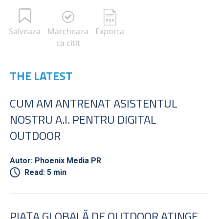
Salveaza
Marcheaza
Exporta
ca citit
THE LATEST
CUM AM ANTRENAT ASISTENTUL
NOSTRU A.I. PENTRU DIGITAL
OUTDOOR
Autor: Phoenix Media PR
Read: 5 min
PIAȚA GLOBALĂ DE OUTDOOR ATINGE