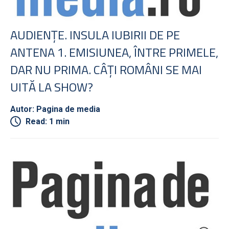
AUDIENŢE. INSULA IUBIRII DE PE
ANTENA 1. EMISIUNEA, ÎNTRE PRIMELE,
DAR NU PRIMA. CÂŢI ROMÂNI SE MAI
UITĂ LA SHOW?
Autor: Pagina de media
Read: 1 min