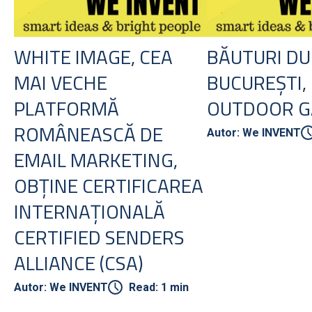
WHITE IMAGE, CEA
BĂUTURI DU
MAI VECHE
BUCUREȘTI,
PLATFORMĂ
OUTDOOR G
ROMÂNEASCĂ DE
Autor: We INVENT
EMAIL MARKETING,
OBȚINE CERTIFICAREA
INTERNAȚIONALĂ
CERTIFIED SENDERS
ALLIANCE (CSA)
Autor: We INVENT
Read: 1 min