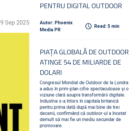
PENTRU DIGITAL OUTDOOR
9 Sep 2025
Autor: Phoenix
Read: 5 min
Media PR
PIAȚA GLOBALĂ DE OUTDOOR
ATINGE 54 DE MILIARDE DE
DOLARI
Congresul Mondial de Outdoor de la Londra
a adus în prim-plan cifre spectaculoase și o
viziune clară asupra transformării digitale.
Industria s-a întors în capitala britanică
pentru prima dată după mai bine de trei
decenii, confirmând că outdoor-ul a încetat
demult să mai fie un mediu secundar de
promovare.