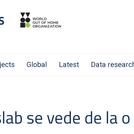
jects
Global
Latest
Data researc
lab se vede de la o