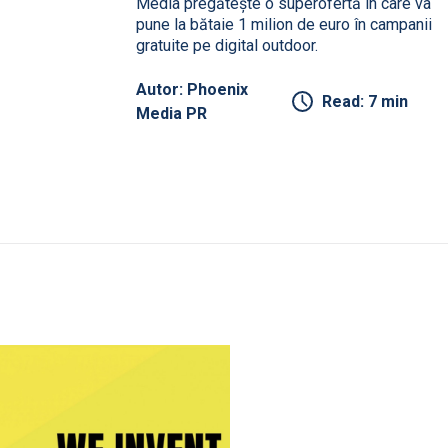
Media pregătește o superofertă în care va
pune la bătaie 1 milion de euro în campanii
gratuite pe digital outdoor.
Autor: Phoenix
Read: 7 min
Media PR