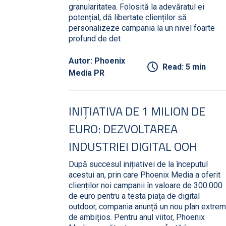
granularitatea. Folosită la adevăratul ei
potențial, dă libertate clienților să
personalizeze campania la un nivel foarte
profund de det
Autor: Phoenix
Read: 5 min
Media PR
INIȚIATIVA DE 1 MILION DE
EURO: DEZVOLTAREA
INDUSTRIEI DIGITAL OOH
După succesul inițiativei de la începutul
acestui an, prin care Phoenix Media a oferit
clienților noi campanii în valoare de 300.000
de euro pentru a testa piața de digital
outdoor, compania anunță un nou plan extrem
de ambițios. Pentru anul viitor, Phoenix