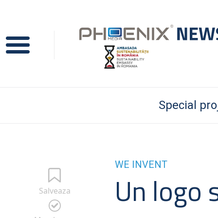
Special pro
WE INVENT
Un logo s
Salveaza