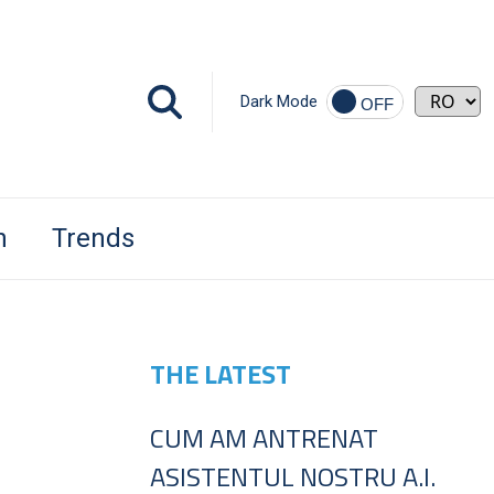
Dark Mode
h
Trends
THE LATEST
CUM AM ANTRENAT
ASISTENTUL NOSTRU A.I.