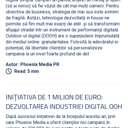
(să ai noroc) să fie văzut de cât mai mulți oameni. Pentru
obiective de business, strategia de mai sus este extrem
de fragilă. Astăzi, tehnologia dezvoltată in house ne
permite să fim mult mai exacți de atât și să transformăm
afișajul stradal într-un instrument de performanță digitală.
Outdoor-ul digital (DOOH) are o superputere împrumutată
din mediul online: granularitatea. Folosită la adevăratul ei
potențial, dă libertate clienților să personalizeze
campania la un nivel foarte profund de det
Autor: Phoenix Media PR
Read: 5 min
INIȚIATIVA DE 1 MILION DE EURO:
DEZVOLTAREA INDUSTRIEI DIGITAL OOH
După succesul inițiativei de la începutul acestui an, prin
care Phoenix Media a oferit clienților noi campanii în