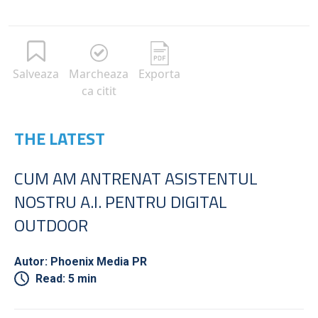
Salveaza
Marcheaza
Exporta
ca citit
THE LATEST
CUM AM ANTRENAT ASISTENTUL
NOSTRU A.I. PENTRU DIGITAL
OUTDOOR
Autor: Phoenix Media PR
Read: 5 min