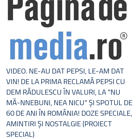
VIDEO. NE-AU DAT PEPSI, LE-AM DAT
VIN! DE LA PRIMA RECLAMĂ PEPSI CU
DEM RĂDULESCU ÎN VALURI, LA "NU
MĂ-NNEBUNI, NEA NICU" ŞI SPOTUL DE
60 DE ANI ÎN ROMÂNIA! DOZE SPECIALE,
AMINTIRI ŞI NOSTALGIE (PROIECT
SPECIAL)