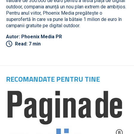
valoare de 300.000 de euro pentru a testa piața de digital
outdoor, compania anunță un nou plan extrem de ambițios.
Pentru anul viitor, Phoenix Media pregătește o
superofertă în care va pune la bătaie 1 milion de euro în
campanii gratuite pe digital outdoor.
Autor: Phoenix Media PR
Read: 7 min
RECOMANDATE PENTRU TINE