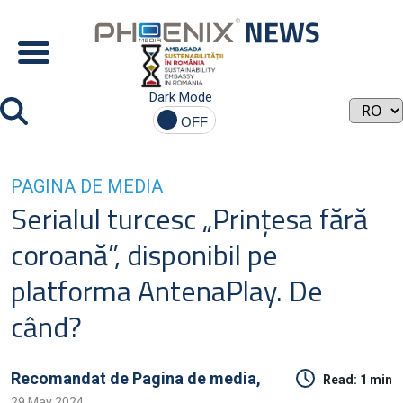
Dark Mode
PAGINA DE MEDIA
Serialul turcesc „Prinţesa fără
coroană”, disponibil pe
platforma AntenaPlay. De
când?
Recomandat de
Pagina de media,
Read:
1 min
29 May 2024