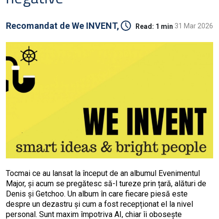
Recomandat de
We INVENT,
31 Mar 2026
Read:
1 min
Tocmai ce au lansat la început de an albumul Evenimentul
Major, și acum se pregătesc să-l tureze prin țară, alături de
Denis și Getchoo. Un album în care fiecare piesă este
despre un dezastru și cum a fost recepționat el la nivel
personal. Sunt maxim împotriva AI, chiar îi obosește