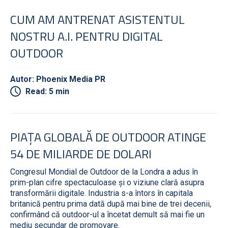
CUM AM ANTRENAT ASISTENTUL
NOSTRU A.I. PENTRU DIGITAL
OUTDOOR
Autor: Phoenix Media PR
Read: 5 min
PIAȚA GLOBALĂ DE OUTDOOR ATINGE
54 DE MILIARDE DE DOLARI
Congresul Mondial de Outdoor de la Londra a adus în
prim-plan cifre spectaculoase și o viziune clară asupra
transformării digitale. Industria s-a întors în capitala
britanică pentru prima dată după mai bine de trei decenii,
confirmând că outdoor-ul a încetat demult să mai fie un
mediu secundar de promovare.