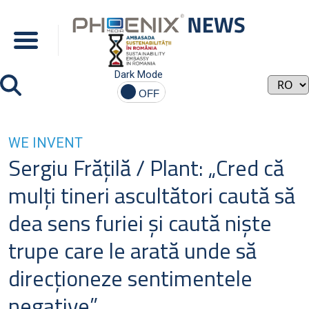
Dark Mode
WE INVENT
Sergiu Frățilă / Plant: „Cred că
mulți tineri ascultători caută să
dea sens furiei și caută niște
trupe care le arată unde să
direcționeze sentimentele
negative”