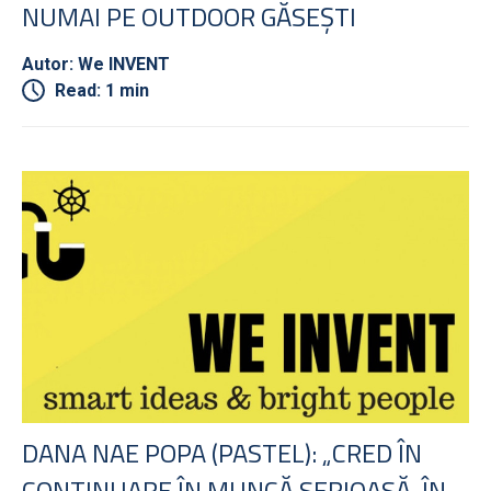
NUMAI PE OUTDOOR GĂSEȘTI
Autor: We INVENT
Read: 1 min
DANA NAE POPA (PASTEL): „CRED ÎN
CONTINUARE ÎN MUNCĂ SERIOASĂ, ÎN