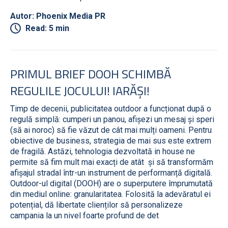
Autor: Phoenix Media PR
Read: 5 min
PRIMUL BRIEF DOOH SCHIMBĂ
REGULILE JOCULUI! IARĂȘI!
Timp de decenii, publicitatea outdoor a funcționat după o
regulă simplă: cumperi un panou, afișezi un mesaj și speri
(să ai noroc) să fie văzut de cât mai mulți oameni. Pentru
obiective de business, strategia de mai sus este extrem
de fragilă. Astăzi, tehnologia dezvoltată in house ne
permite să fim mult mai exacți de atât și să transformăm
afișajul stradal într-un instrument de performanță digitală.
Outdoor-ul digital (DOOH) are o superputere împrumutată
din mediul online: granularitatea. Folosită la adevăratul ei
potențial, dă libertate clienților să personalizeze
campania la un nivel foarte profund de det