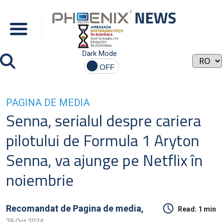
Dark Mode
PAGINA DE MEDIA
Senna, serialul despre cariera
pilotului de Formula 1 Aryton
Senna, va ajunge pe Netflix în
noiembrie
Recomandat de
Pagina de media,
Read:
1 min
29 Oct 2024