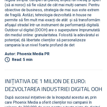
(să ai noroc) să fie văzut de cât mai mulți oameni. Pentru
obiective de business, strategia de mai sus este extrem
de fragilă. Astăzi, tehnologia dezvoltată in house ne
permite să fim mult mai exacți de atât și să transformăm
afișajul stradal într-un instrument de performanță digitală.
Outdoor-ul digital (DOOH) are o superputere împrumutată
din mediul online: granularitatea. Folosită la adevăratul ei
potențial, dă libertate clienților să personalizeze
campania la un nivel foarte profund de det
Autor: Phoenix Media PR
Read: 5 min
INIȚIATIVA DE 1 MILION DE EURO:
DEZVOLTAREA INDUSTRIEI DIGITAL OOH
După succesul inițiativei de la începutul acestui an, prin
care Phoenix Media a oferit clienților noi campanii în