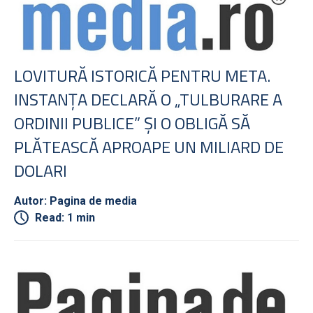
LOVITURĂ ISTORICĂ PENTRU META.
INSTANŢA DECLARĂ O „TULBURARE A
ORDINII PUBLICE” ŞI O OBLIGĂ SĂ
PLĂTEASCĂ APROAPE UN MILIARD DE
DOLARI
Autor: Pagina de media
Read: 1 min