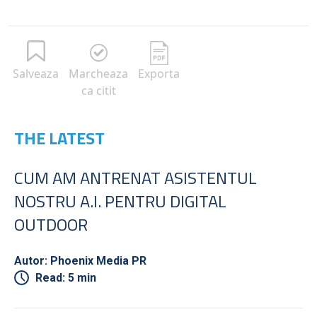
Salveaza
Marcheaza
Exporta
ca citit
THE LATEST
CUM AM ANTRENAT ASISTENTUL
NOSTRU A.I. PENTRU DIGITAL
OUTDOOR
Autor: Phoenix Media PR
Read: 5 min