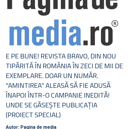
E PE BUNE! REVISTA BRAVO, DIN NOU
TIPĂRITĂ ÎN ROMÂNIA ÎN ZECI DE MII DE
EXEMPLARE. DOAR UN NUMĂR.
"AMINTIREA" ALEASĂ SĂ FIE ADUSĂ
ÎNAPOI ÎNTR-O CAMPANIE INEDITĂ!
UNDE SE GĂSEŞTE PUBLICAŢIA
(PROIECT SPECIAL)
Autor: Pagina de media