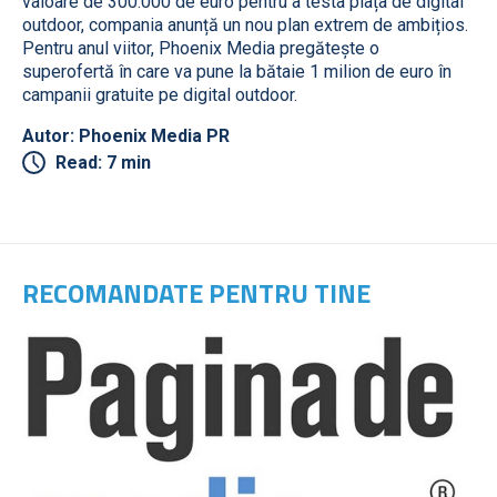
valoare de 300.000 de euro pentru a testa piața de digital
outdoor, compania anunță un nou plan extrem de ambițios.
Pentru anul viitor, Phoenix Media pregătește o
superofertă în care va pune la bătaie 1 milion de euro în
campanii gratuite pe digital outdoor.
Autor: Phoenix Media PR
Read: 7 min
RECOMANDATE PENTRU TINE