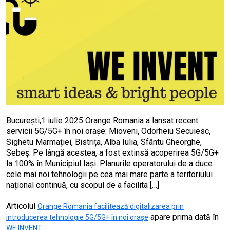
București,1 iulie 2025 Orange Romania a lansat recent
servicii 5G/5G+ în noi orașe: Mioveni, Odorheiu Secuiesc,
Sighetu Marmației, Bistrița, Alba Iulia, Sfântu Gheorghe,
Sebeș. Pe lângă acestea, a fost extinsă acoperirea 5G/5G+
la 100% în Municipiul Iași. Planurile operatorului de a duce
cele mai noi tehnologii pe cea mai mare parte a teritoriului
național continuă, cu scopul de a facilita […]
Articolul
Orange Romania facilitează digitalizarea prin
apare prima dată în
introducerea tehnologie 5G/5G+ în noi orașe
.
WE INVENT