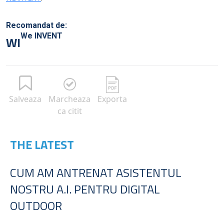
Recomandat de:
We INVENT
WI
Salveaza
Marcheaza
Exporta
ca citit
THE LATEST
CUM AM ANTRENAT ASISTENTUL
NOSTRU A.I. PENTRU DIGITAL
OUTDOOR