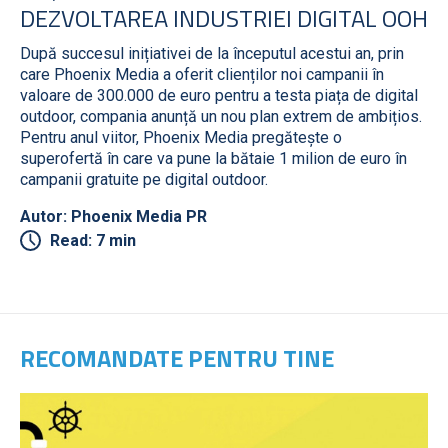
DEZVOLTAREA INDUSTRIEI DIGITAL OOH
După succesul inițiativei de la începutul acestui an, prin
care Phoenix Media a oferit clienților noi campanii în
valoare de 300.000 de euro pentru a testa piața de digital
outdoor, compania anunță un nou plan extrem de ambițios.
Pentru anul viitor, Phoenix Media pregătește o
superofertă în care va pune la bătaie 1 milion de euro în
campanii gratuite pe digital outdoor.
Autor: Phoenix Media PR
Read: 7 min
RECOMANDATE PENTRU TINE