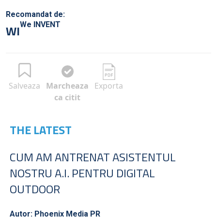
Recomandat de:
We INVENT
WI
Salveaza
Marcheaza
Exporta
ca citit
THE LATEST
CUM AM ANTRENAT ASISTENTUL
NOSTRU A.I. PENTRU DIGITAL
OUTDOOR
Autor: Phoenix Media PR