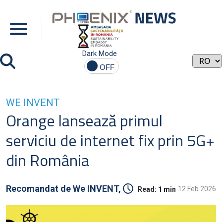
Dark Mode
WE INVENT
Orange lansează primul
serviciu de internet fix prin 5G+
din România
Recomandat de
We INVENT,
12 Feb 2026
Read:
1 min