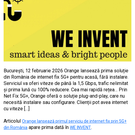
București, 12 februarie 2026 Orange lansează prima soluție
din România de internet fix 5G+ pentru acasă, fără instalare.
Serviciul va oferi viteze de până la 1,5 Gbps, trafic nelimitat
și prima lună cu 100% reducere. Cea mai rapidă rețea… Prin
Net Fix 5G+, Orange oferă o soluție plug-and-play, care nu
necesită instalare sau configurare. Clienții pot avea internet
cu viteze […]
Articolul
Orange lansează primul serviciu de internet fix prin 5G+
apare prima dată în
.
din România
WE INVENT