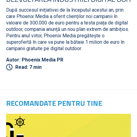
După succesul inițiativei de la începutul acestui an, prin
care Phoenix Media a oferit clienților noi campanii în
valoare de 300.000 de euro pentru a testa piața de digital
outdoor, compania anunță un nou plan extrem de ambițios.
Pentru anul viitor, Phoenix Media pregătește o
superofertă în care va pune la bătaie 1 milion de euro în
campanii gratuite pe digital outdoor.
Autor: Phoenix Media PR
Read: 7 min
RECOMANDATE PENTRU TINE