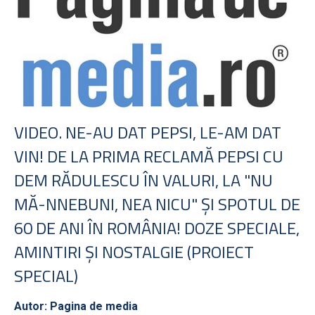
VIDEO. NE-AU DAT PEPSI, LE-AM DAT
VIN! DE LA PRIMA RECLAMĂ PEPSI CU
DEM RĂDULESCU ÎN VALURI, LA "NU
MĂ-NNEBUNI, NEA NICU" ŞI SPOTUL DE
60 DE ANI ÎN ROMÂNIA! DOZE SPECIALE,
AMINTIRI ŞI NOSTALGIE (PROIECT
SPECIAL)
Autor: Pagina de media