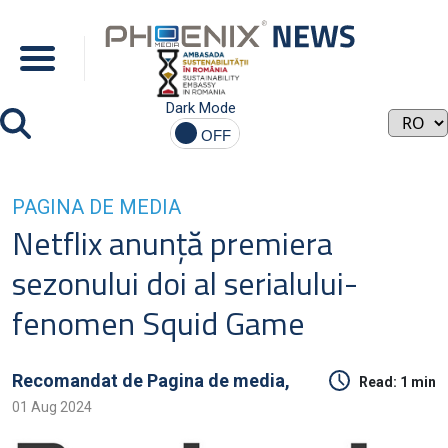
Dark Mode
PAGINA DE MEDIA
Netflix anunţă premiera
sezonului doi al serialului-
fenomen Squid Game
Recomandat de
Pagina de media,
Read:
1 min
01 Aug 2024