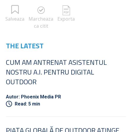
Salveaza
Marcheaza
Exporta
ca citit
THE LATEST
CUM AM ANTRENAT ASISTENTUL
NOSTRU A.I. PENTRU DIGITAL
OUTDOOR
Autor: Phoenix Media PR
Read: 5 min
PIAȚA GLOBALĂ DE OUTDOOR ATINGE