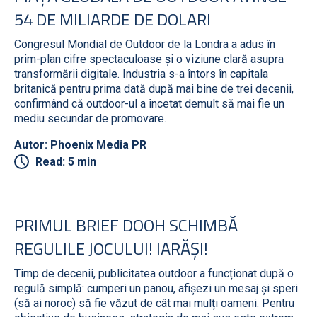
54 DE MILIARDE DE DOLARI
Congresul Mondial de Outdoor de la Londra a adus în
prim-plan cifre spectaculoase și o viziune clară asupra
transformării digitale. Industria s-a întors în capitala
britanică pentru prima dată după mai bine de trei decenii,
confirmând că outdoor-ul a încetat demult să mai fie un
mediu secundar de promovare.
Autor: Phoenix Media PR
Read: 5 min
PRIMUL BRIEF DOOH SCHIMBĂ
REGULILE JOCULUI! IARĂȘI!
Timp de decenii, publicitatea outdoor a funcționat după o
regulă simplă: cumperi un panou, afișezi un mesaj și speri
(să ai noroc) să fie văzut de cât mai mulți oameni. Pentru