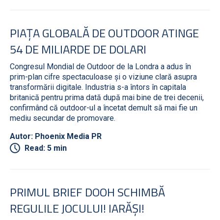
PIAȚA GLOBALĂ DE OUTDOOR ATINGE
54 DE MILIARDE DE DOLARI
Congresul Mondial de Outdoor de la Londra a adus în
prim-plan cifre spectaculoase și o viziune clară asupra
transformării digitale. Industria s-a întors în capitala
britanică pentru prima dată după mai bine de trei decenii,
confirmând că outdoor-ul a încetat demult să mai fie un
mediu secundar de promovare.
Autor: Phoenix Media PR
Read: 5 min
PRIMUL BRIEF DOOH SCHIMBĂ
REGULILE JOCULUI! IARĂȘI!