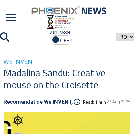
Dark Mode
WE INVENT
Madalina Sandu: Creative
mouse on the Croisette
Recomandat de
We INVENT,
27 Aug 2025
Read:
1 min