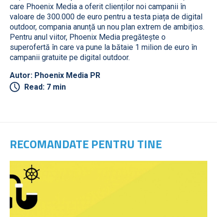
care Phoenix Media a oferit clienților noi campanii în
valoare de 300.000 de euro pentru a testa piața de digital
outdoor, compania anunță un nou plan extrem de ambițios.
Pentru anul viitor, Phoenix Media pregătește o
superofertă în care va pune la bătaie 1 milion de euro în
campanii gratuite pe digital outdoor.
Autor: Phoenix Media PR
Read: 7 min
RECOMANDATE PENTRU TINE