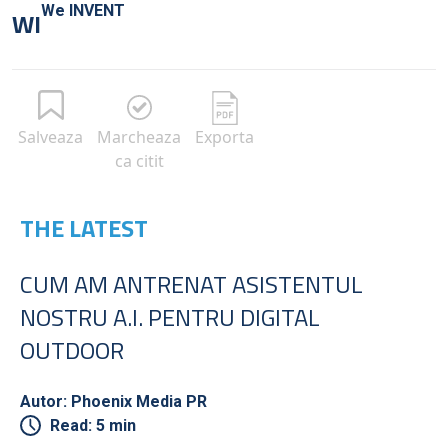
We INVENT
WI
Salveaza
Marcheaza
Exporta
ca citit
THE LATEST
CUM AM ANTRENAT ASISTENTUL
NOSTRU A.I. PENTRU DIGITAL
OUTDOOR
Autor: Phoenix Media PR
Read: 5 min