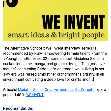
The Alternative School x We Invent interview series is
recommended by RSM, empowering female talent. From the
#YoungLionsRomania2025 series, meet Madalina Sandu, a
sucker for anime, manga, and graphic design. This „creative
mouse” consuming Reddit info on trends while living in her
slay era was raised amidst her grandmother’s artistry, in an
environment cultivating a deep love for crafts and […]
Articolul
apare
Madalina Sandu: Creative mouse on the Croisette
prima dată în
.
WE INVENT
Recomandat de: