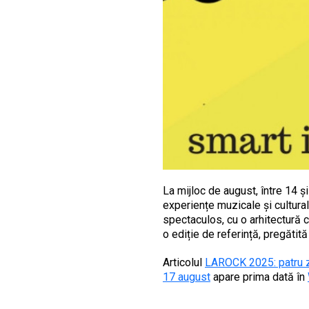
La mijloc de august, între 14 ș
experiențe muzicale și cultural
spectaculos, cu o arhitectură 
o ediție de referință, pregăti
Articolul
LAROCK 2025: patru zi
17 august
apare prima dată în