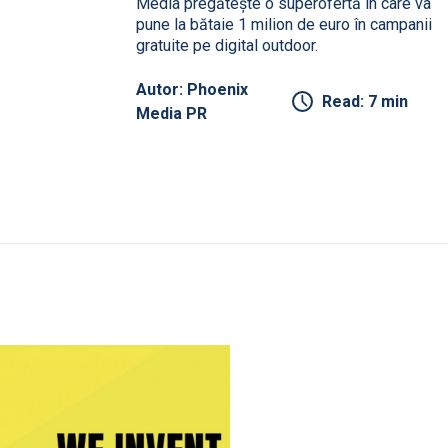
Media pregătește o superofertă în care va
pune la bătaie 1 milion de euro în campanii
gratuite pe digital outdoor.
Autor: Phoenix
Read: 7 min
Media PR