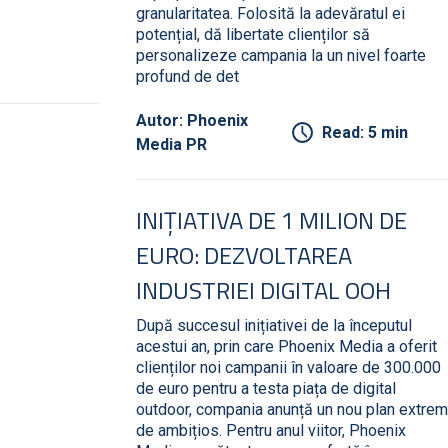
granularitatea. Folosită la adevăratul ei
potențial, dă libertate clienților să
personalizeze campania la un nivel foarte
profund de det
Autor: Phoenix
Read: 5 min
Media PR
INIȚIATIVA DE 1 MILION DE
EURO: DEZVOLTAREA
INDUSTRIEI DIGITAL OOH
După succesul inițiativei de la începutul
acestui an, prin care Phoenix Media a oferit
clienților noi campanii în valoare de 300.000
de euro pentru a testa piața de digital
outdoor, compania anunță un nou plan extrem
de ambițios. Pentru anul viitor, Phoenix