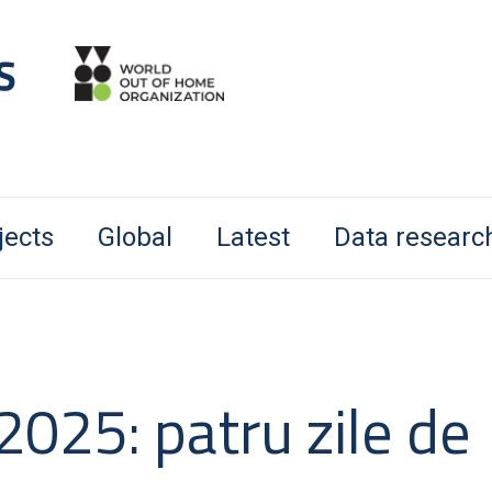
jects
Global
Latest
Data researc
025: patru zile de