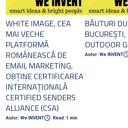
WHITE IMAGE, CEA
BĂUTURI DU
MAI VECHE
BUCUREȘTI,
PLATFORMĂ
OUTDOOR G
ROMÂNEASCĂ DE
Autor: We INVENT
EMAIL MARKETING,
OBȚINE CERTIFICAREA
INTERNAȚIONALĂ
CERTIFIED SENDERS
ALLIANCE (CSA)
Autor: We INVENT
Read: 1 min