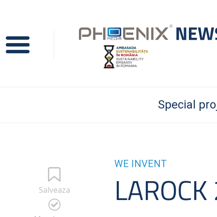
Special pro
WE INVENT
LAROCK 2
Salveaza