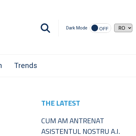
Dark Mode
h
Trends
THE LATEST
CUM AM ANTRENAT
ASISTENTUL NOSTRU A.I.