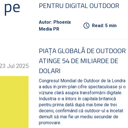
ă pe
PENTRU DIGITAL OUTDOOR
Autor: Phoenix
Read: 5 min
Media PR
PIAȚA GLOBALĂ DE OUTDOOR
ATINGE 54 DE MILIARDE DE
23 Jul 2025
DOLARI
Congresul Mondial de Outdoor de la Londra
a adus în prim-plan cifre spectaculoase și o
viziune clară asupra transformării digitale.
Industria s-a întors în capitala britanică
pentru prima dată după mai bine de trei
decenii, confirmând că outdoor-ul a încetat
demult să mai fie un mediu secundar de
promovare.