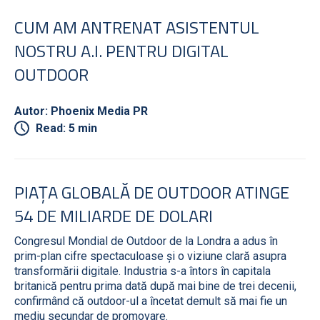
CUM AM ANTRENAT ASISTENTUL
NOSTRU A.I. PENTRU DIGITAL
OUTDOOR
Autor: Phoenix Media PR
Read: 5 min
PIAȚA GLOBALĂ DE OUTDOOR ATINGE
54 DE MILIARDE DE DOLARI
Congresul Mondial de Outdoor de la Londra a adus în
prim-plan cifre spectaculoase și o viziune clară asupra
transformării digitale. Industria s-a întors în capitala
britanică pentru prima dată după mai bine de trei decenii,
confirmând că outdoor-ul a încetat demult să mai fie un
mediu secundar de promovare.