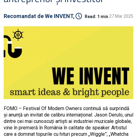
Recomandat de
We INVENT,
27 Mar 2025
Read:
1 min
FOMO – Festival Of Modern Owners continuă să surprindă
și anunță un invitat de calibru internațional: Jason Derulo, unul
dintre cei mai cunoscuți artiști ai industriei muzicale globale,
vine în premieră în România în calitate de speaker. Artistul
care a dominat topurile cu hituri precum „Wiggle”, „Whatcha