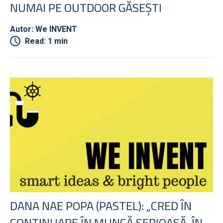
NUMAI PE OUTDOOR GĂSEȘTI
Autor: We INVENT
Read: 1 min
DANA NAE POPA (PASTEL): „CRED ÎN
CONTINUARE ÎN MUNCĂ SERIOASĂ, ÎN