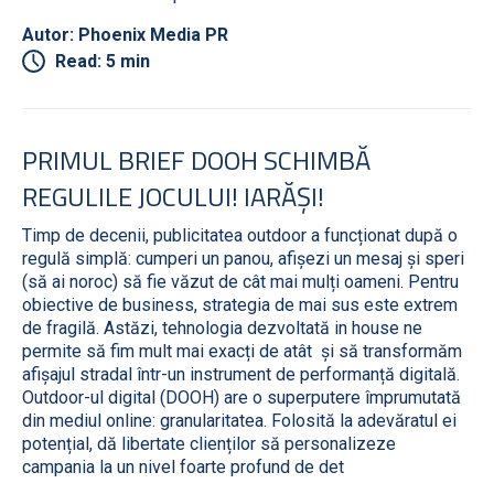
Autor: Phoenix Media PR
Read: 5 min
PRIMUL BRIEF DOOH SCHIMBĂ
REGULILE JOCULUI! IARĂȘI!
Timp de decenii, publicitatea outdoor a funcționat după o
regulă simplă: cumperi un panou, afișezi un mesaj și speri
(să ai noroc) să fie văzut de cât mai mulți oameni. Pentru
obiective de business, strategia de mai sus este extrem
de fragilă. Astăzi, tehnologia dezvoltată in house ne
permite să fim mult mai exacți de atât și să transformăm
afișajul stradal într-un instrument de performanță digitală.
Outdoor-ul digital (DOOH) are o superputere împrumutată
din mediul online: granularitatea. Folosită la adevăratul ei
potențial, dă libertate clienților să personalizeze
campania la un nivel foarte profund de det