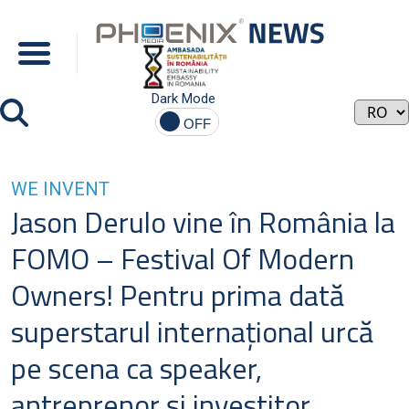
Dark Mode
WE INVENT
Jason Derulo vine în România la
FOMO – Festival Of Modern
Owners! Pentru prima dată
superstarul internațional urcă
pe scena ca speaker,
antreprenor și investitor