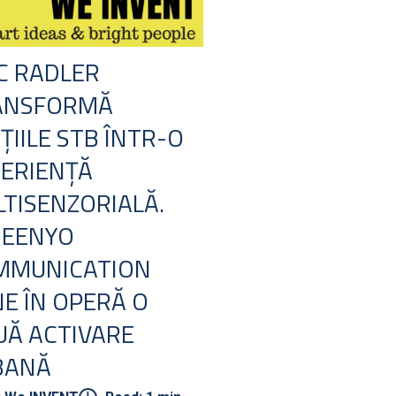
C RADLER
ANSFORMĂ
ȚIILE STB ÎNTR-O
ERIENȚĂ
TISENZORIALĂ.
REENYO
MMUNICATION
E ÎN OPERĂ O
Ă ACTIVARE
BANĂ