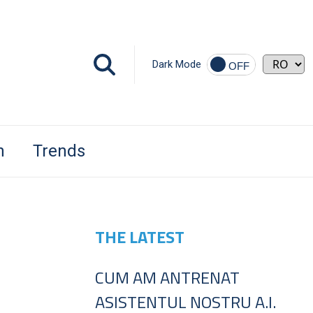
Dark Mode
h
Trends
THE LATEST
CUM AM ANTRENAT
ASISTENTUL NOSTRU A.I.