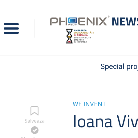
Special pro
WE INVENT
Ioana Viv
Salveaza