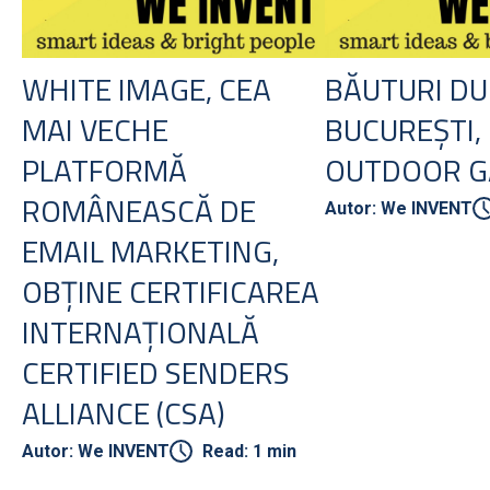
WHITE IMAGE, CEA
BĂUTURI DU
MAI VECHE
BUCUREȘTI,
PLATFORMĂ
OUTDOOR G
ROMÂNEASCĂ DE
Autor: We INVENT
EMAIL MARKETING,
OBȚINE CERTIFICAREA
INTERNAȚIONALĂ
CERTIFIED SENDERS
ALLIANCE (CSA)
Autor: We INVENT
Read: 1 min