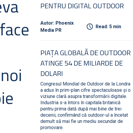
eva
PENTRU DIGITAL OUTDOOR
 face
Autor: Phoenix
Read: 5 min
Media PR
PIAȚA GLOBALĂ DE OUTDOOR
ATINGE 54 DE MILIARDE DE
 noi
DOLARI
Congresul Mondial de Outdoor de la Londra
ie
a adus în prim-plan cifre spectaculoase și o
viziune clară asupra transformării digitale.
Industria s-a întors în capitala britanică
pentru prima dată după mai bine de trei
decenii, confirmând că outdoor-ul a încetat
demult să mai fie un mediu secundar de
promovare.