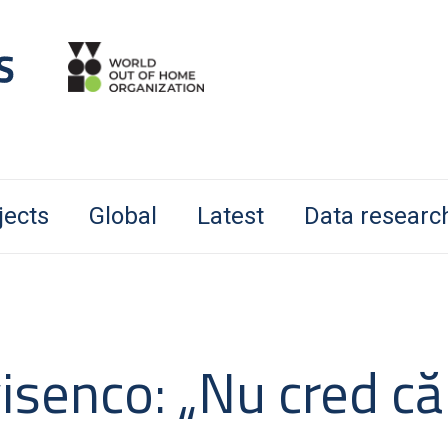
jects
Global
Latest
Data researc
isenco: „Nu cred că