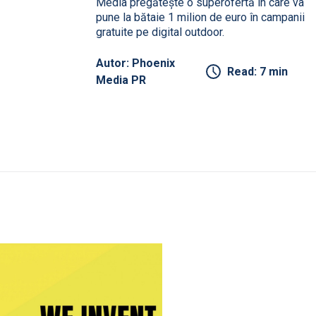
Media pregătește o superofertă în care va
pune la bătaie 1 milion de euro în campanii
gratuite pe digital outdoor.
Autor: Phoenix
Read: 7 min
Media PR