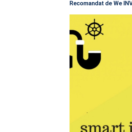
Recomandat de
We IN