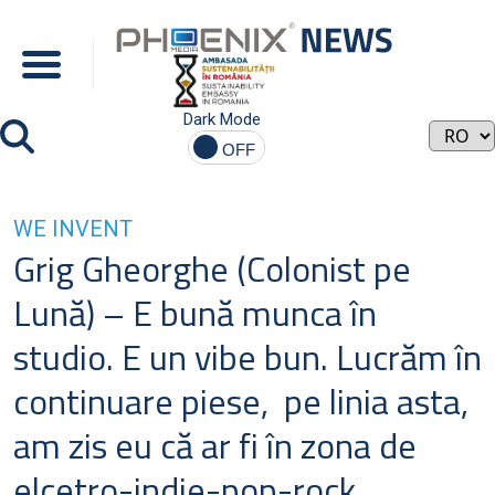
Dark Mode
WE INVENT
Grig Gheorghe (Colonist pe
Lună) – E bună munca în
studio. E un vibe bun. Lucrăm în
continuare piese, pe linia asta,
am zis eu că ar fi în zona de
elcetro-indie-pop-rock