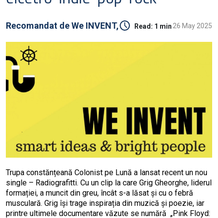
Recomandat de
We INVENT,
26 May 2025
Read:
1 min
Trupa constănțeană Colonist pe Lună a lansat recent un nou
single – Radiografitti. Cu un clip la care Grig Gheorghe, liderul
formației, a muncit din greu, încât s-a lăsat și cu o febră
musculară. Grig își trage inspirația din muzică și poezie, iar
printre ultimele documentare văzute se numără „Pink Floyd: