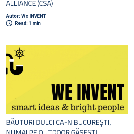
ALLIANCE (CSA)
Autor: We INVENT
Read: 1 min
BĂUTURI DULCI CA-N BUCUREȘTI,
NUMAI PE OUTDOOR GĂSEȘTI