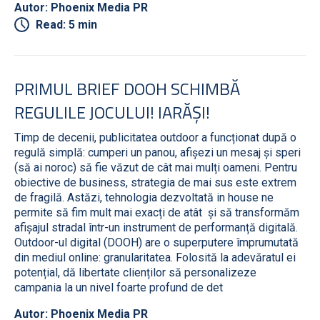
Autor: Phoenix Media PR
Read: 5 min
PRIMUL BRIEF DOOH SCHIMBĂ
REGULILE JOCULUI! IARĂȘI!
Timp de decenii, publicitatea outdoor a funcționat după o
regulă simplă: cumperi un panou, afișezi un mesaj și speri
(să ai noroc) să fie văzut de cât mai mulți oameni. Pentru
obiective de business, strategia de mai sus este extrem
de fragilă. Astăzi, tehnologia dezvoltată in house ne
permite să fim mult mai exacți de atât și să transformăm
afișajul stradal într-un instrument de performanță digitală.
Outdoor-ul digital (DOOH) are o superputere împrumutată
din mediul online: granularitatea. Folosită la adevăratul ei
potențial, dă libertate clienților să personalizeze
campania la un nivel foarte profund de det
Autor: Phoenix Media PR