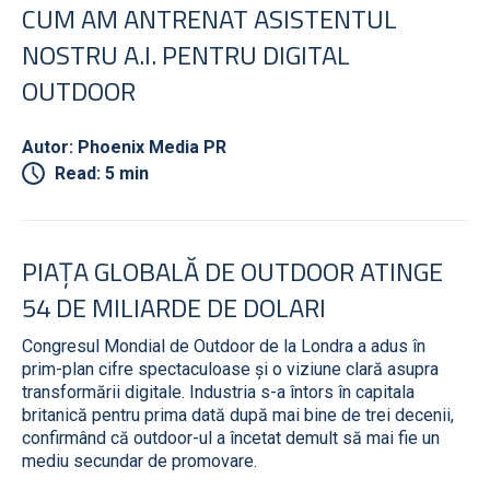
CUM AM ANTRENAT ASISTENTUL
NOSTRU A.I. PENTRU DIGITAL
OUTDOOR
Autor: Phoenix Media PR
Read: 5 min
PIAȚA GLOBALĂ DE OUTDOOR ATINGE
54 DE MILIARDE DE DOLARI
Congresul Mondial de Outdoor de la Londra a adus în
prim-plan cifre spectaculoase și o viziune clară asupra
transformării digitale. Industria s-a întors în capitala
britanică pentru prima dată după mai bine de trei decenii,
confirmând că outdoor-ul a încetat demult să mai fie un
mediu secundar de promovare.