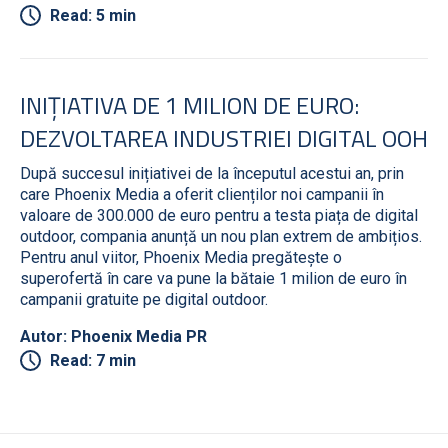
Read: 5 min
INIȚIATIVA DE 1 MILION DE EURO:
DEZVOLTAREA INDUSTRIEI DIGITAL OOH
După succesul inițiativei de la începutul acestui an, prin
care Phoenix Media a oferit clienților noi campanii în
valoare de 300.000 de euro pentru a testa piața de digital
outdoor, compania anunță un nou plan extrem de ambițios.
Pentru anul viitor, Phoenix Media pregătește o
superofertă în care va pune la bătaie 1 milion de euro în
campanii gratuite pe digital outdoor.
Autor: Phoenix Media PR
Read: 7 min