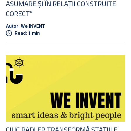
ASUMARE ȘI ÎN RELAȚII CONSTRUITE
CORECT”
Autor: We INVENT
Read: 1 min
CIUC RADLER TRANSFORMĂ STAȚIILE