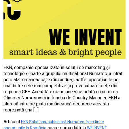
EKN, companie specializată în soluții de marketing și
tehnologie și parte a grupului multinațional Numatec, a intrat
pe piața românească, extinzându-și astfel operațiunile pe
una dintre cele mai competitive și provocatoare piețe din
regiunea CEE. Această expansiune vine odată cu numirea
Olimpiei Norsesovici în funcția de Country Manager. EKN a
ales să intre pe piața românească deoarece aceasta
reprezintă una […]
Articolul
EKN Solutions, subsidiară Numatec, își extinde
apare prima dată în
.
operațiunile în România
WE INVENT