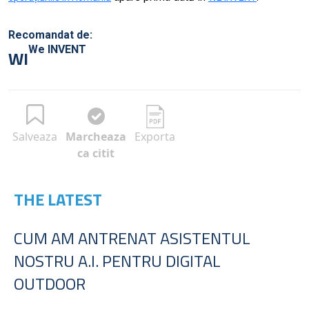
Recomandat de:
We INVENT
WI
Salveaza
Marcheaza
Exporta
ca citit
THE LATEST
CUM AM ANTRENAT ASISTENTUL
NOSTRU A.I. PENTRU DIGITAL
OUTDOOR