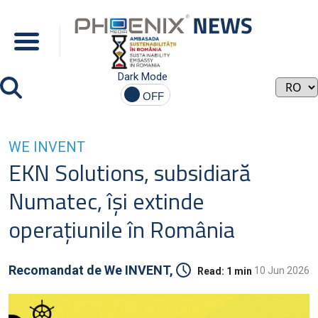
Dark Mode
WE INVENT
EKN Solutions, subsidiară
Numatec, își extinde
operațiunile în România
Recomandat de
We INVENT,
10 Jun 2026
Read:
1 min