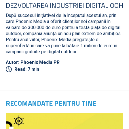
DEZVOLTAREA INDUSTRIEI DIGITAL OOH
După succesul inițiativei de la începutul acestui an, prin
care Phoenix Media a oferit clienților noi campanii în
valoare de 300.000 de euro pentru a testa piața de digital
outdoor, compania anunță un nou plan extrem de ambițios.
Pentru anul viitor, Phoenix Media pregătește o
superofertă în care va pune la bătaie 1 milion de euro în
campanii gratuite pe digital outdoor.
Autor: Phoenix Media PR
Read: 7 min
RECOMANDATE PENTRU TINE