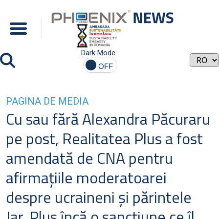
Dark Mode
PAGINA DE MEDIA
Cu sau fără Alexandra Păcuraru
pe post, Realitatea Plus a fost
amendată de CNA pentru
afirmaţiile moderatoarei
despre ucraineni şi părintele
Jar. Plus încă o sancţiune ce îl