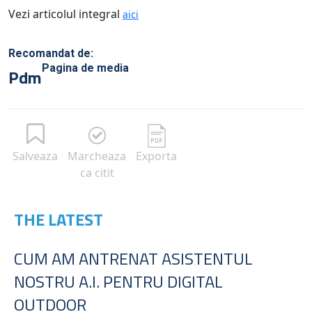
Vezi articolul integral
aici
Recomandat de:
Pagina de media
Pdm
Salveaza
Marcheaza
Exporta
ca citit
THE LATEST
CUM AM ANTRENAT ASISTENTUL
NOSTRU A.I. PENTRU DIGITAL
OUTDOOR