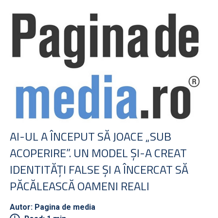
AI-UL A ÎNCEPUT SĂ JOACE „SUB
ACOPERIRE”. UN MODEL ŞI-A CREAT
IDENTITĂŢI FALSE ŞI A ÎNCERCAT SĂ
PĂCĂLEASCĂ OAMENI REALI
Autor: Pagina de media