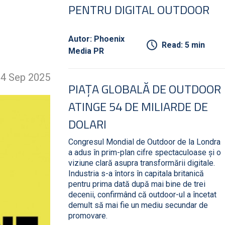
PENTRU DIGITAL OUTDOOR
Autor: Phoenix
Read: 5 min
Media PR
4 Sep 2025
PIAȚA GLOBALĂ DE OUTDOOR
ATINGE 54 DE MILIARDE DE
DOLARI
Congresul Mondial de Outdoor de la Londra
a adus în prim-plan cifre spectaculoase și o
viziune clară asupra transformării digitale.
Industria s-a întors în capitala britanică
pentru prima dată după mai bine de trei
decenii, confirmând că outdoor-ul a încetat
demult să mai fie un mediu secundar de
promovare.