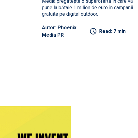
Media pregătește o superofertă în care va
pune la bătaie 1 milion de euro în campanii
gratuite pe digital outdoor.
Autor: Phoenix
Read: 7 min
Media PR