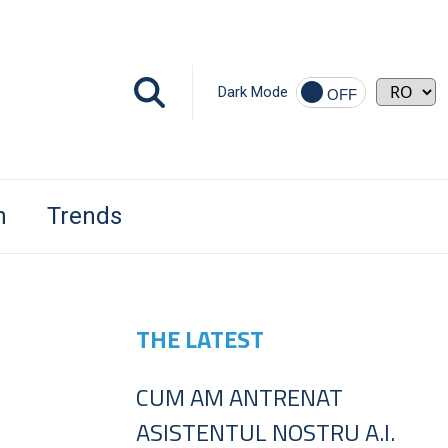
Dark Mode
h
Trends
THE LATEST
CUM AM ANTRENAT
ASISTENTUL NOSTRU A.I.