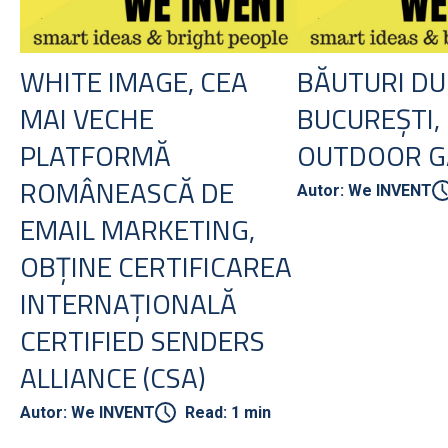
WHITE IMAGE, CEA
BĂUTURI DU
MAI VECHE
BUCUREȘTI,
PLATFORMĂ
OUTDOOR G
ROMÂNEASCĂ DE
Autor: We INVENT
EMAIL MARKETING,
OBȚINE CERTIFICAREA
INTERNAȚIONALĂ
CERTIFIED SENDERS
ALLIANCE (CSA)
Autor: We INVENT
Read: 1 min