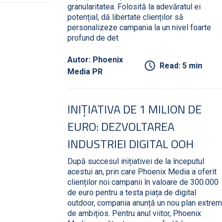
granularitatea. Folosită la adevăratul ei
potențial, dă libertate clienților să
personalizeze campania la un nivel foarte
profund de det
Autor: Phoenix
Read: 5 min
Media PR
INIȚIATIVA DE 1 MILION DE
EURO: DEZVOLTAREA
INDUSTRIEI DIGITAL OOH
După succesul inițiativei de la începutul
acestui an, prin care Phoenix Media a oferit
clienților noi campanii în valoare de 300.000
de euro pentru a testa piața de digital
outdoor, compania anunță un nou plan extrem
de ambițios. Pentru anul viitor, Phoenix