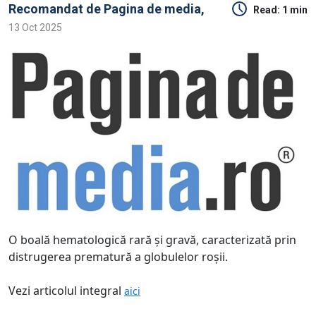
Recomandat de
Pagina de media,
Read:
1 min
13 Oct 2025
O boală hematologică rară şi gravă, caracterizată prin
distrugerea prematură a globulelor roşii.
Vezi articolul integral
aici