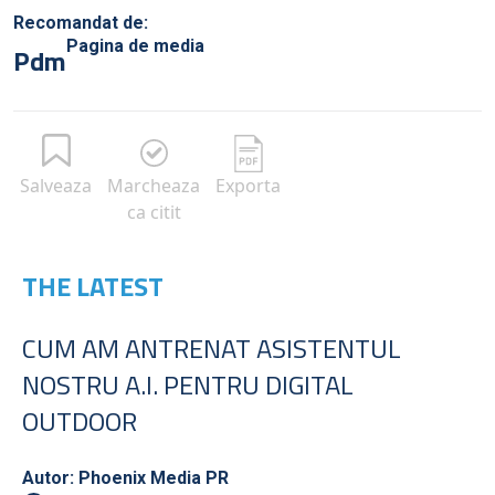
Recomandat de:
Pagina de media
Pdm
Salveaza
Marcheaza
Exporta
ca citit
THE LATEST
CUM AM ANTRENAT ASISTENTUL
NOSTRU A.I. PENTRU DIGITAL
OUTDOOR
Autor: Phoenix Media PR