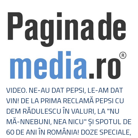
VIDEO. NE-AU DAT PEPSI, LE-AM DAT
VIN! DE LA PRIMA RECLAMĂ PEPSI CU
DEM RĂDULESCU ÎN VALURI, LA "NU
MĂ-NNEBUNI, NEA NICU" ŞI SPOTUL DE
60 DE ANI ÎN ROMÂNIA! DOZE SPECIALE,