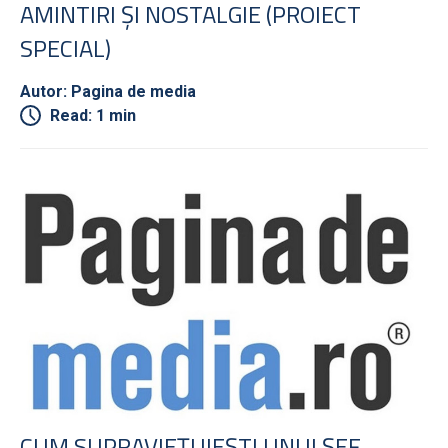
AMINTIRI ŞI NOSTALGIE (PROIECT
SPECIAL)
Autor: Pagina de media
Read: 1 min
CUM SUPRAVIEŢUIEŞTI UNUI ŞEF