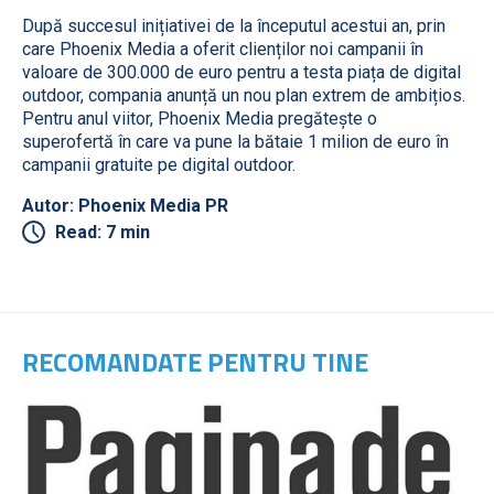
După succesul inițiativei de la începutul acestui an, prin
care Phoenix Media a oferit clienților noi campanii în
valoare de 300.000 de euro pentru a testa piața de digital
outdoor, compania anunță un nou plan extrem de ambițios.
Pentru anul viitor, Phoenix Media pregătește o
superofertă în care va pune la bătaie 1 milion de euro în
campanii gratuite pe digital outdoor.
Autor: Phoenix Media PR
Read: 7 min
RECOMANDATE PENTRU TINE