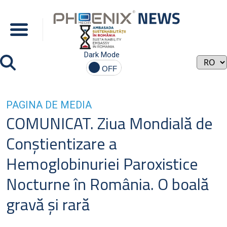
Dark Mode
PAGINA DE MEDIA
COMUNICAT. Ziua Mondială de
Conştientizare a
Hemoglobinuriei Paroxistice
Nocturne în România. O boală
gravă şi rară