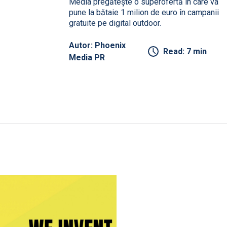
Media pregătește o superofertă în care va
pune la bătaie 1 milion de euro în campanii
gratuite pe digital outdoor.
Autor: Phoenix
Read: 7 min
Media PR