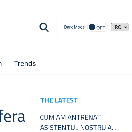
Dark Mode
h
Trends
THE LATEST
fera
CUM AM ANTRENAT
ASISTENTUL NOSTRU A.I.