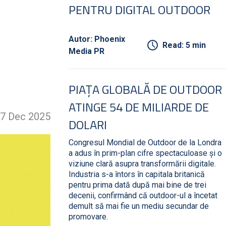
PENTRU DIGITAL OUTDOOR
Autor: Phoenix
Read: 5 min
Media PR
PIAȚA GLOBALĂ DE OUTDOOR
ATINGE 54 DE MILIARDE DE
7 Dec 2025
DOLARI
Congresul Mondial de Outdoor de la Londra
a adus în prim-plan cifre spectaculoase și o
viziune clară asupra transformării digitale.
Industria s-a întors în capitala britanică
pentru prima dată după mai bine de trei
decenii, confirmând că outdoor-ul a încetat
demult să mai fie un mediu secundar de
promovare.