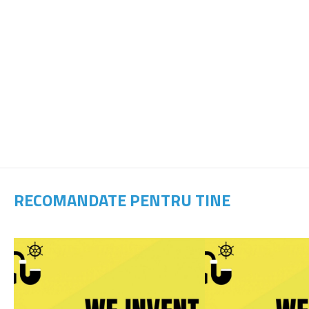
RECOMANDATE PENTRU TINE