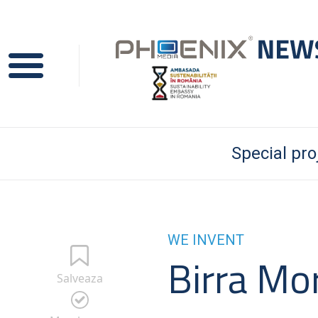
Special pro
WE INVENT
Birra Mo
Salveaza