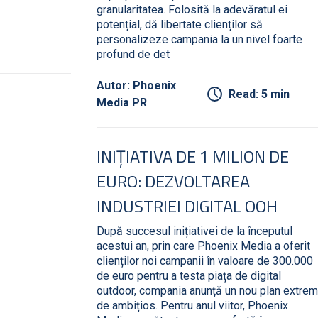
granularitatea. Folosită la adevăratul ei
potențial, dă libertate clienților să
personalizeze campania la un nivel foarte
profund de det
Autor: Phoenix
Read: 5 min
Media PR
INIȚIATIVA DE 1 MILION DE
EURO: DEZVOLTAREA
INDUSTRIEI DIGITAL OOH
După succesul inițiativei de la începutul
acestui an, prin care Phoenix Media a oferit
clienților noi campanii în valoare de 300.000
de euro pentru a testa piața de digital
outdoor, compania anunță un nou plan extrem
de ambițios. Pentru anul viitor, Phoenix