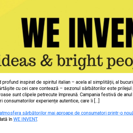
profund inspirat de spiritul italian – acela al simplității, al bucuri
rtășite cu cei care contează – sezonul sărbătorilor este prilejul
oroase sunt clipele petrecute împreună. Campania festivă de anul
i consumatorilor experiențe autentice, care îi […]
 atmosfera sărbătorilor mai aproape de consumatori printr-o no
dată în
WE INVENT
.