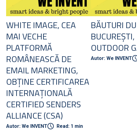
WHITE IMAGE, CEA
BĂUTURI DU
MAI VECHE
BUCUREȘTI,
PLATFORMĂ
OUTDOOR G
ROMÂNEASCĂ DE
Autor: We INVENT
EMAIL MARKETING,
OBȚINE CERTIFICAREA
INTERNAȚIONALĂ
CERTIFIED SENDERS
ALLIANCE (CSA)
Autor: We INVENT
Read: 1 min