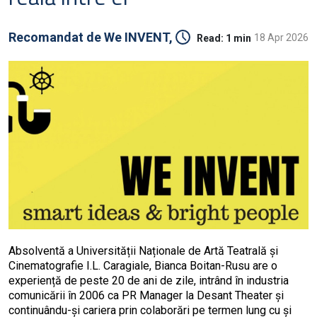
Recomandat de
We INVENT,
18 Apr 2026
Read:
1 min
Absolventă a Universității Naționale de Artă Teatrală și
Cinematografie I.L. Caragiale, Bianca Boitan-Rusu are o
experiență de peste 20 de ani de zile, intrând în industria
comunicării în 2006 ca PR Manager la Desant Theater și
continuându-și cariera prin colaborări pe termen lung cu și