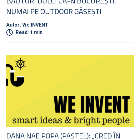
BĂUTURI DULCI CA-N BUCUREȘTI,
NUMAI PE OUTDOOR GĂSEȘTI
Autor: We INVENT
Read: 1 min
DANA NAE POPA (PASTEL): „CRED ÎN