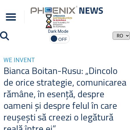
Dark Mode
WE INVENT
Bianca Boitan-Rusu: „Dincolo
de orice strategie, comunicarea
rămâne, în esență, despre
oameni și despre felul în care
reușești să creezi o legătură
reală între ei”