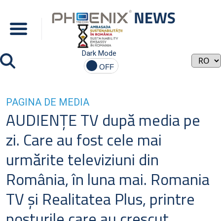
Dark Mode
PAGINA DE MEDIA
AUDIENŢE TV după media pe
zi. Care au fost cele mai
urmărite televiziuni din
România, în luna mai. Romania
TV şi Realitatea Plus, printre
posturile care au crescut