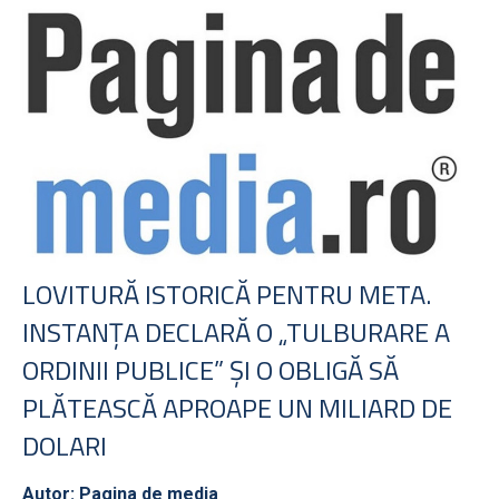
LOVITURĂ ISTORICĂ PENTRU META.
INSTANŢA DECLARĂ O „TULBURARE A
ORDINII PUBLICE” ŞI O OBLIGĂ SĂ
PLĂTEASCĂ APROAPE UN MILIARD DE
DOLARI
Autor: Pagina de media