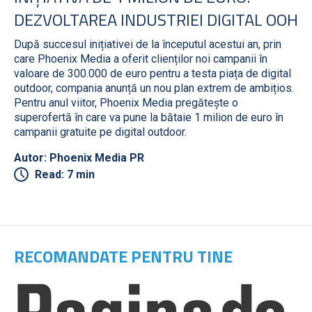
DEZVOLTAREA INDUSTRIEI DIGITAL OOH
După succesul inițiativei de la începutul acestui an, prin
care Phoenix Media a oferit clienților noi campanii în
valoare de 300.000 de euro pentru a testa piața de digital
outdoor, compania anunță un nou plan extrem de ambițios.
Pentru anul viitor, Phoenix Media pregătește o
superofertă în care va pune la bătaie 1 milion de euro în
campanii gratuite pe digital outdoor.
Autor: Phoenix Media PR
Read: 7 min
RECOMANDATE PENTRU TINE