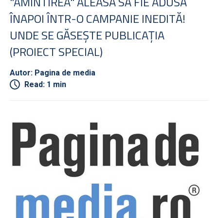
"AMINTIREA" ALEASĂ SĂ FIE ADUSĂ
ÎNAPOI ÎNTR-O CAMPANIE INEDITĂ!
UNDE SE GĂSEŞTE PUBLICAŢIA
(PROIECT SPECIAL)
Autor: Pagina de media
Read: 1 min