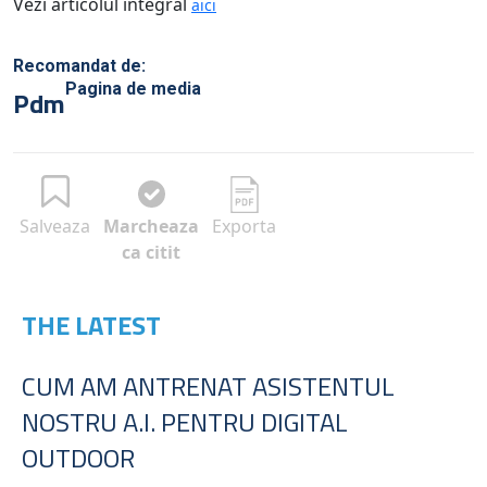
Vezi articolul integral
aici
Recomandat de:
Pagina de media
Pdm
Salveaza
Marcheaza
Exporta
ca citit
THE LATEST
CUM AM ANTRENAT ASISTENTUL
NOSTRU A.I. PENTRU DIGITAL
OUTDOOR