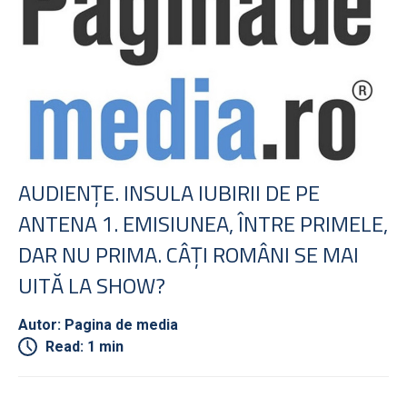
AUDIENŢE. INSULA IUBIRII DE PE
ANTENA 1. EMISIUNEA, ÎNTRE PRIMELE,
DAR NU PRIMA. CÂŢI ROMÂNI SE MAI
UITĂ LA SHOW?
Autor: Pagina de media
Read: 1 min