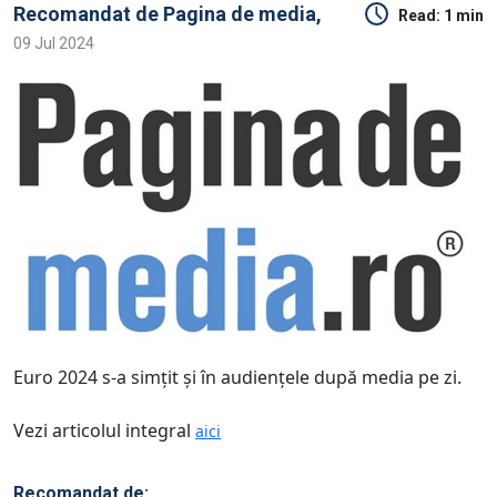
Recomandat de
Pagina de media,
Read:
1 min
09 Jul 2024
Euro 2024 s-a simţit şi în audienţele după media pe zi.
Vezi articolul integral
aici
Recomandat de: