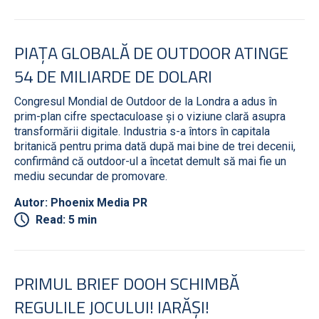
PIAȚA GLOBALĂ DE OUTDOOR ATINGE
54 DE MILIARDE DE DOLARI
Congresul Mondial de Outdoor de la Londra a adus în
prim-plan cifre spectaculoase și o viziune clară asupra
transformării digitale. Industria s-a întors în capitala
britanică pentru prima dată după mai bine de trei decenii,
confirmând că outdoor-ul a încetat demult să mai fie un
mediu secundar de promovare.
Autor: Phoenix Media PR
Read: 5 min
PRIMUL BRIEF DOOH SCHIMBĂ
REGULILE JOCULUI! IARĂȘI!