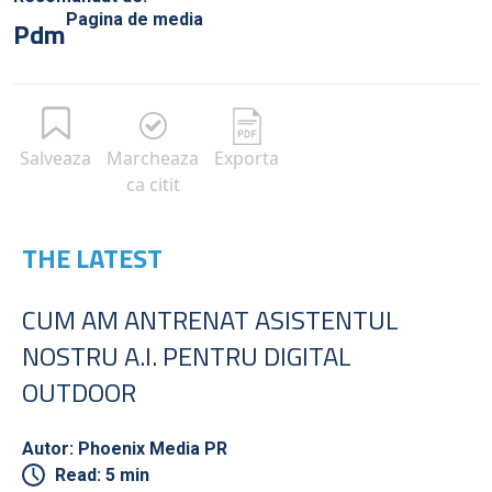
Pagina de media
Pdm
Salveaza
Marcheaza
Exporta
ca citit
THE LATEST
CUM AM ANTRENAT ASISTENTUL
NOSTRU A.I. PENTRU DIGITAL
OUTDOOR
Autor: Phoenix Media PR
Read: 5 min