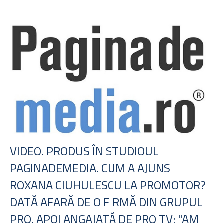
VIDEO. PRODUS ÎN STUDIOUL
PAGINADEMEDIA. CUM A AJUNS
ROXANA CIUHULESCU LA PROMOTOR?
DATĂ AFARĂ DE O FIRMĂ DIN GRUPUL
PRO, APOI ANGAJATĂ DE PRO TV: "AM