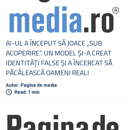
AI-UL A ÎNCEPUT SĂ JOACE „SUB
ACOPERIRE”. UN MODEL ŞI-A CREAT
IDENTITĂŢI FALSE ŞI A ÎNCERCAT SĂ
PĂCĂLEASCĂ OAMENI REALI
Autor: Pagina de media
Read: 1 min