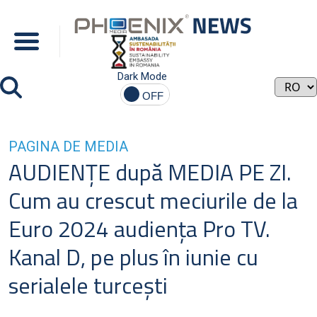
Dark Mode
PAGINA DE MEDIA
AUDIENŢE după MEDIA PE ZI.
Cum au crescut meciurile de la
Euro 2024 audienţa Pro TV.
Kanal D, pe plus în iunie cu
serialele turceşti