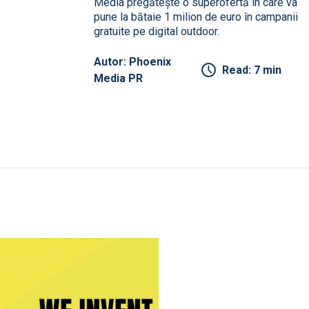
Media pregătește o superofertă în care va
pune la bătaie 1 milion de euro în campanii
gratuite pe digital outdoor.
Autor: Phoenix
Read: 7 min
Media PR