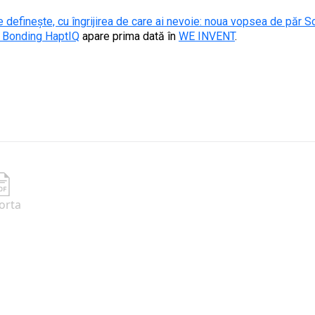
e definește, cu îngrijirea de care ai nevoie: noua vopsea de păr
 Bonding HaptIQ
apare prima dată în
WE INVENT
.
orta