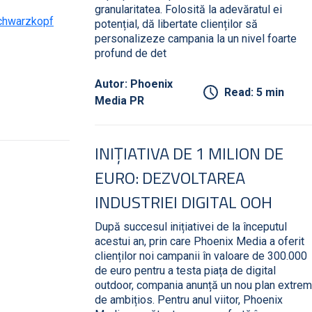
granularitatea. Folosită la adevăratul ei
 Schwarzkopf
potențial, dă libertate clienților să
personalizeze campania la un nivel foarte
profund de det
Autor: Phoenix
Read: 5 min
Media PR
INIȚIATIVA DE 1 MILION DE
EURO: DEZVOLTAREA
INDUSTRIEI DIGITAL OOH
După succesul inițiativei de la începutul
acestui an, prin care Phoenix Media a oferit
clienților noi campanii în valoare de 300.000
de euro pentru a testa piața de digital
outdoor, compania anunță un nou plan extrem
de ambițios. Pentru anul viitor, Phoenix