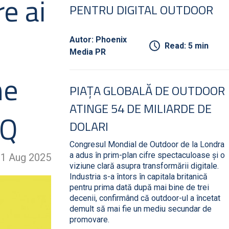
re ai
PENTRU DIGITAL OUTDOOR
Autor: Phoenix
Read: 5 min
Media PR
me
PIAȚA GLOBALĂ DE OUTDOOR
ATINGE 54 DE MILIARDE DE
IQ
DOLARI
Congresul Mondial de Outdoor de la Londra
a adus în prim-plan cifre spectaculoase și o
1 Aug 2025
viziune clară asupra transformării digitale.
Industria s-a întors în capitala britanică
pentru prima dată după mai bine de trei
decenii, confirmând că outdoor-ul a încetat
demult să mai fie un mediu secundar de
promovare.