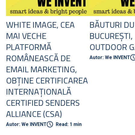
WHITE IMAGE, CEA
BĂUTURI DU
MAI VECHE
BUCUREȘTI,
PLATFORMĂ
OUTDOOR G
ROMÂNEASCĂ DE
Autor: We INVENT
EMAIL MARKETING,
OBȚINE CERTIFICAREA
INTERNAȚIONALĂ
CERTIFIED SENDERS
ALLIANCE (CSA)
Autor: We INVENT
Read: 1 min