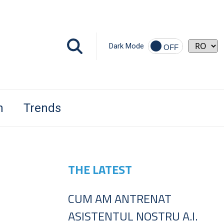
Dark Mode
h
Trends
THE LATEST
CUM AM ANTRENAT
ASISTENTUL NOSTRU A.I.