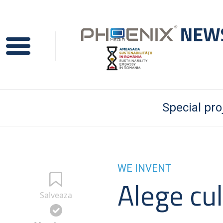
Special pro
WE INVENT
Alege cul
Salveaza