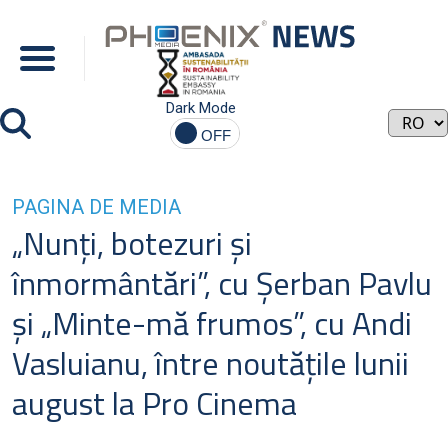
Dark Mode
PAGINA DE MEDIA
„Nunţi, botezuri şi
înmormântări”, cu Şerban Pavlu
şi „Minte-mă frumos”, cu Andi
Vasluianu, între noutăţile lunii
august la Pro Cinema