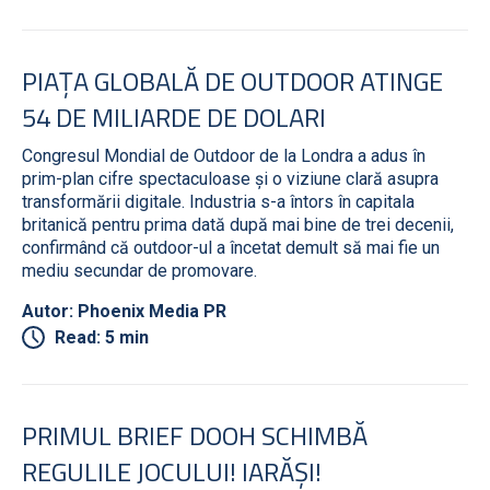
PIAȚA GLOBALĂ DE OUTDOOR ATINGE
54 DE MILIARDE DE DOLARI
Congresul Mondial de Outdoor de la Londra a adus în
prim-plan cifre spectaculoase și o viziune clară asupra
transformării digitale. Industria s-a întors în capitala
britanică pentru prima dată după mai bine de trei decenii,
confirmând că outdoor-ul a încetat demult să mai fie un
mediu secundar de promovare.
Autor: Phoenix Media PR
Read: 5 min
PRIMUL BRIEF DOOH SCHIMBĂ
REGULILE JOCULUI! IARĂȘI!