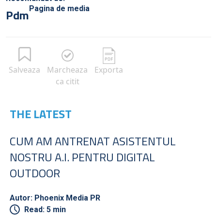
Pagina de media
Pdm
Salveaza
Marcheaza
Exporta
ca citit
THE LATEST
CUM AM ANTRENAT ASISTENTUL
NOSTRU A.I. PENTRU DIGITAL
OUTDOOR
Autor: Phoenix Media PR
Read: 5 min