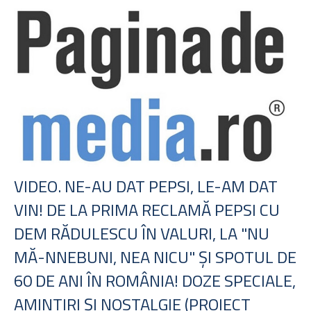
VIDEO. NE-AU DAT PEPSI, LE-AM DAT
VIN! DE LA PRIMA RECLAMĂ PEPSI CU
DEM RĂDULESCU ÎN VALURI, LA "NU
MĂ-NNEBUNI, NEA NICU" ŞI SPOTUL DE
60 DE ANI ÎN ROMÂNIA! DOZE SPECIALE,
AMINTIRI ŞI NOSTALGIE (PROIECT