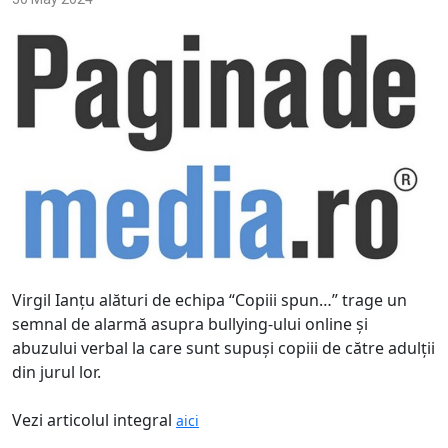
Virgil Ianţu alături de echipa “Copiii spun…” trage un
semnal de alarmă asupra bullying-ului online şi
abuzului verbal la care sunt supuşi copiii de către adulţii
din jurul lor.
Vezi articolul integral
aici