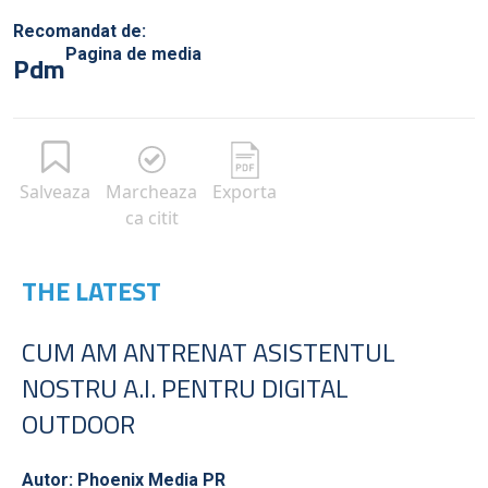
Recomandat de:
Pagina de media
Pdm
Salveaza
Marcheaza
Exporta
ca citit
THE LATEST
CUM AM ANTRENAT ASISTENTUL
NOSTRU A.I. PENTRU DIGITAL
OUTDOOR
Autor: Phoenix Media PR