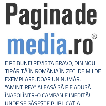
E PE BUNE! REVISTA BRAVO, DIN NOU
TIPĂRITĂ ÎN ROMÂNIA ÎN ZECI DE MII DE
EXEMPLARE. DOAR UN NUMĂR.
"AMINTIREA" ALEASĂ SĂ FIE ADUSĂ
ÎNAPOI ÎNTR-O CAMPANIE INEDITĂ!
UNDE SE GĂSEŞTE PUBLICAŢIA