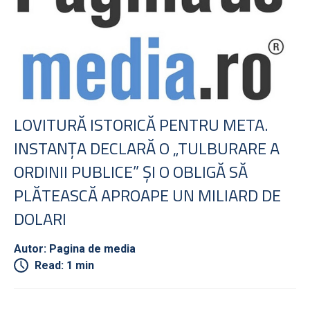
LOVITURĂ ISTORICĂ PENTRU META.
INSTANŢA DECLARĂ O „TULBURARE A
ORDINII PUBLICE” ŞI O OBLIGĂ SĂ
PLĂTEASCĂ APROAPE UN MILIARD DE
DOLARI
Autor: Pagina de media
Read: 1 min