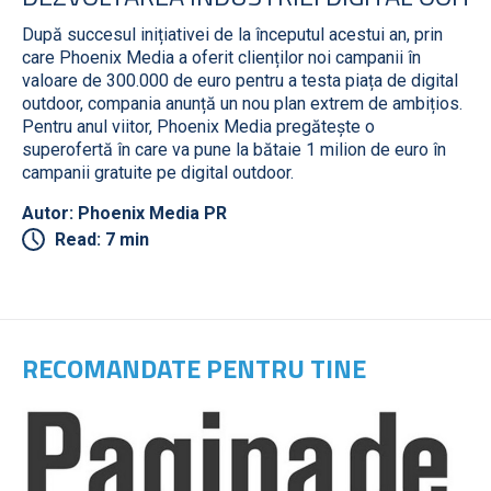
După succesul inițiativei de la începutul acestui an, prin
care Phoenix Media a oferit clienților noi campanii în
valoare de 300.000 de euro pentru a testa piața de digital
outdoor, compania anunță un nou plan extrem de ambițios.
Pentru anul viitor, Phoenix Media pregătește o
superofertă în care va pune la bătaie 1 milion de euro în
campanii gratuite pe digital outdoor.
Autor: Phoenix Media PR
Read: 7 min
RECOMANDATE PENTRU TINE