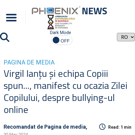
Dark Mode
PAGINA DE MEDIA
Virgil Ianţu şi echipa Copiii
spun..., manifest cu ocazia Zilei
Copilului, despre bullying-ul
online
Recomandat de
Pagina de media,
Read:
1 min
30 May 2024