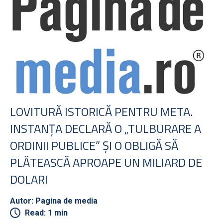
LOVITURĂ ISTORICĂ PENTRU META.
INSTANŢA DECLARĂ O „TULBURARE A
ORDINII PUBLICE” ŞI O OBLIGĂ SĂ
PLĂTEASCĂ APROAPE UN MILIARD DE
DOLARI
Autor: Pagina de media
Read: 1 min