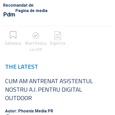
Recomandat de:
Pagina de media
Pdm
Salveaza
Marcheaza
Exporta
ca citit
THE LATEST
CUM AM ANTRENAT ASISTENTUL
NOSTRU A.I. PENTRU DIGITAL
OUTDOOR
Autor: Phoenix Media PR