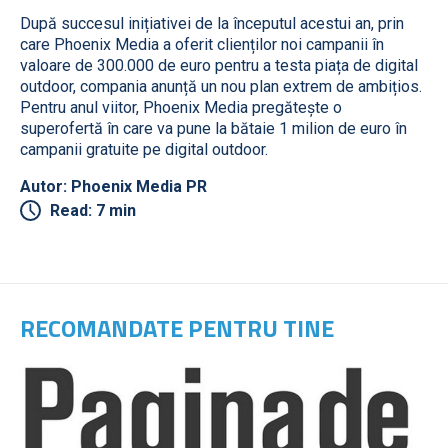
După succesul inițiativei de la începutul acestui an, prin
care Phoenix Media a oferit clienților noi campanii în
valoare de 300.000 de euro pentru a testa piața de digital
outdoor, compania anunță un nou plan extrem de ambițios.
Pentru anul viitor, Phoenix Media pregătește o
superofertă în care va pune la bătaie 1 milion de euro în
campanii gratuite pe digital outdoor.
Autor: Phoenix Media PR
Read: 7 min
RECOMANDATE PENTRU TINE