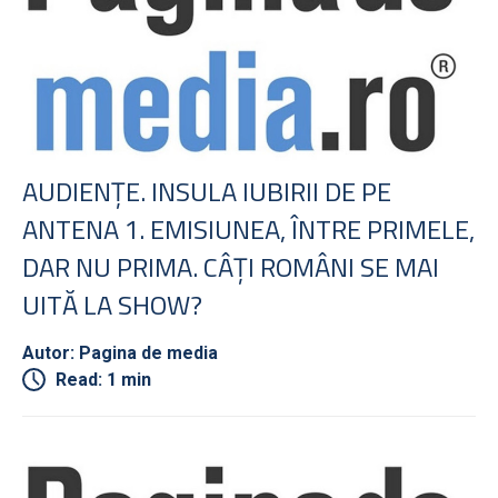
AUDIENŢE. INSULA IUBIRII DE PE
ANTENA 1. EMISIUNEA, ÎNTRE PRIMELE,
DAR NU PRIMA. CÂŢI ROMÂNI SE MAI
UITĂ LA SHOW?
Autor: Pagina de media
Read: 1 min