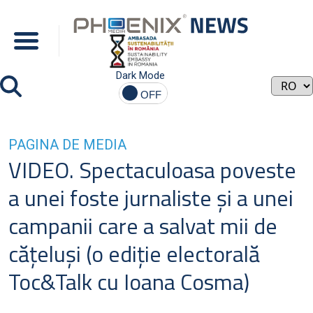
Dark Mode
PAGINA DE MEDIA
VIDEO. Spectaculoasa poveste
a unei foste jurnaliste şi a unei
campanii care a salvat mii de
căţeluşi (o ediţie electorală
Toc&Talk cu Ioana Cosma)