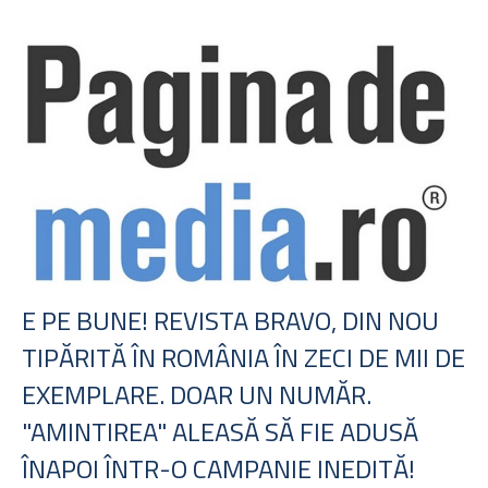
E PE BUNE! REVISTA BRAVO, DIN NOU
TIPĂRITĂ ÎN ROMÂNIA ÎN ZECI DE MII DE
EXEMPLARE. DOAR UN NUMĂR.
"AMINTIREA" ALEASĂ SĂ FIE ADUSĂ
ÎNAPOI ÎNTR-O CAMPANIE INEDITĂ!