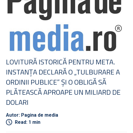
LOVITURĂ ISTORICĂ PENTRU META.
INSTANŢA DECLARĂ O „TULBURARE A
ORDINII PUBLICE” ŞI O OBLIGĂ SĂ
PLĂTEASCĂ APROAPE UN MILIARD DE
DOLARI
Autor: Pagina de media
Read: 1 min