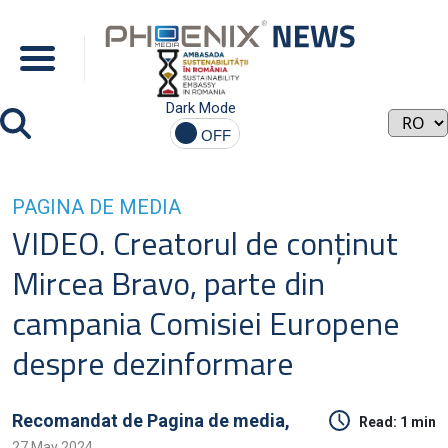
Dark Mode
PAGINA DE MEDIA
VIDEO. Creatorul de conţinut
Mircea Bravo, parte din
campania Comisiei Europene
despre dezinformare
Recomandat de
Pagina de media,
Read:
1 min
27 May 2024