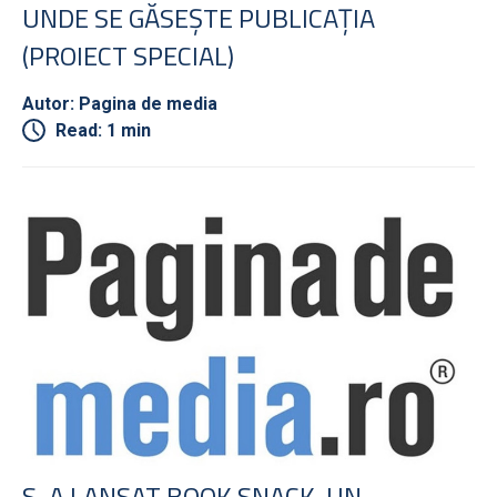
UNDE SE GĂSEŞTE PUBLICAŢIA
(PROIECT SPECIAL)
Autor: Pagina de media
Read: 1 min
S-A LANSAT BOOK SNACK, UN