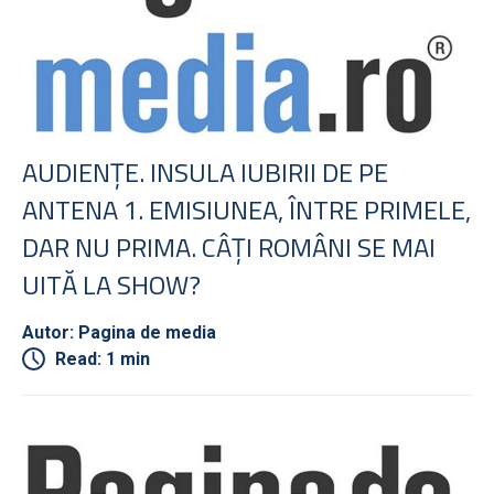
AUDIENŢE. INSULA IUBIRII DE PE
ANTENA 1. EMISIUNEA, ÎNTRE PRIMELE,
DAR NU PRIMA. CÂŢI ROMÂNI SE MAI
UITĂ LA SHOW?
Autor: Pagina de media
Read: 1 min