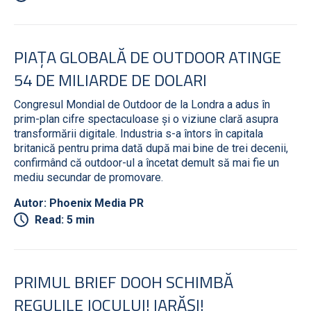
PIAȚA GLOBALĂ DE OUTDOOR ATINGE
54 DE MILIARDE DE DOLARI
Congresul Mondial de Outdoor de la Londra a adus în
prim-plan cifre spectaculoase și o viziune clară asupra
transformării digitale. Industria s-a întors în capitala
britanică pentru prima dată după mai bine de trei decenii,
confirmând că outdoor-ul a încetat demult să mai fie un
mediu secundar de promovare.
Autor: Phoenix Media PR
Read: 5 min
PRIMUL BRIEF DOOH SCHIMBĂ
REGULILE JOCULUI! IARĂȘI!