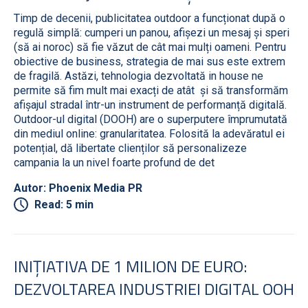
Timp de decenii, publicitatea outdoor a funcționat după o
regulă simplă: cumperi un panou, afișezi un mesaj și speri
(să ai noroc) să fie văzut de cât mai mulți oameni. Pentru
obiective de business, strategia de mai sus este extrem
de fragilă. Astăzi, tehnologia dezvoltată in house ne
permite să fim mult mai exacți de atât și să transformăm
afișajul stradal într-un instrument de performanță digitală.
Outdoor-ul digital (DOOH) are o superputere împrumutată
din mediul online: granularitatea. Folosită la adevăratul ei
potențial, dă libertate clienților să personalizeze
campania la un nivel foarte profund de det
Autor: Phoenix Media PR
Read: 5 min
INIȚIATIVA DE 1 MILION DE EURO:
DEZVOLTAREA INDUSTRIEI DIGITAL OOH