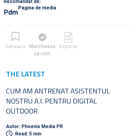
Recomandat de:
Pagina de media
Pdm
Salveaza
Marcheaza
Exporta
ca citit
THE LATEST
CUM AM ANTRENAT ASISTENTUL
NOSTRU A.I. PENTRU DIGITAL
OUTDOOR
Autor: Phoenix Media PR
Read: 5 min