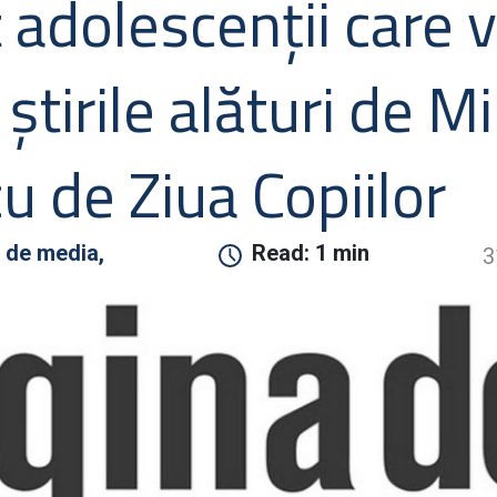
 adolescenţii care 
ştirile alături de Mi
u de Ziua Copiilor
 de media,
Read:
1 min
3