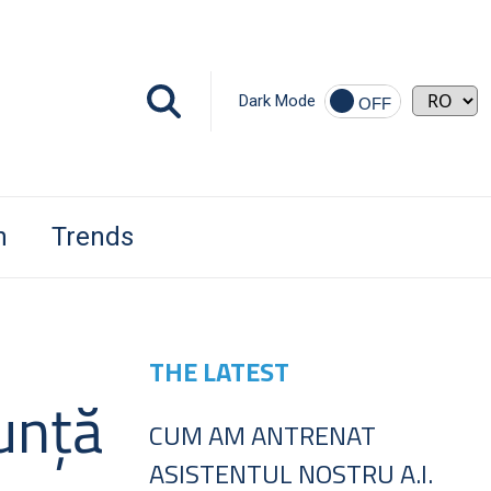
Dark Mode
h
Trends
THE LATEST
nunţă
CUM AM ANTRENAT
ASISTENTUL NOSTRU A.I.