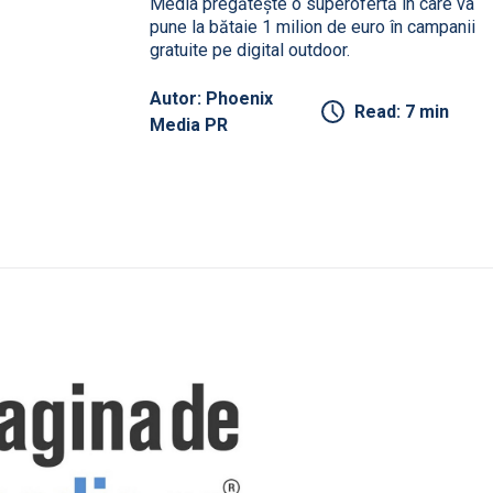
Media pregătește o superofertă în care va
pune la bătaie 1 milion de euro în campanii
gratuite pe digital outdoor.
Autor: Phoenix
Read: 7 min
Media PR