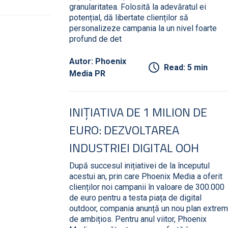
granularitatea. Folosită la adevăratul ei
potențial, dă libertate clienților să
personalizeze campania la un nivel foarte
profund de det
Autor: Phoenix
Read: 5 min
Media PR
INIȚIATIVA DE 1 MILION DE
EURO: DEZVOLTAREA
INDUSTRIEI DIGITAL OOH
După succesul inițiativei de la începutul
acestui an, prin care Phoenix Media a oferit
clienților noi campanii în valoare de 300.000
de euro pentru a testa piața de digital
outdoor, compania anunță un nou plan extrem
de ambițios. Pentru anul viitor, Phoenix