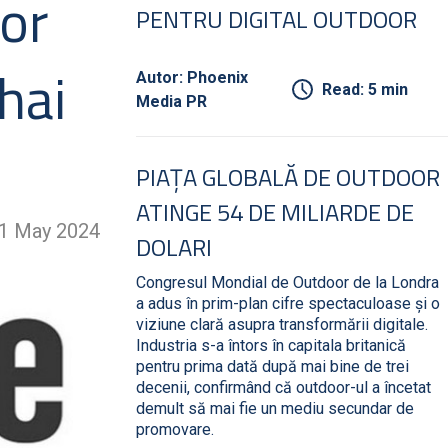
vor
PENTRU DIGITAL OUTDOOR
hai
Autor: Phoenix
Read: 5 min
Media PR
PIAȚA GLOBALĂ DE OUTDOOR
ATINGE 54 DE MILIARDE DE
1 May 2024
DOLARI
Congresul Mondial de Outdoor de la Londra
a adus în prim-plan cifre spectaculoase și o
viziune clară asupra transformării digitale.
Industria s-a întors în capitala britanică
pentru prima dată după mai bine de trei
decenii, confirmând că outdoor-ul a încetat
demult să mai fie un mediu secundar de
promovare.