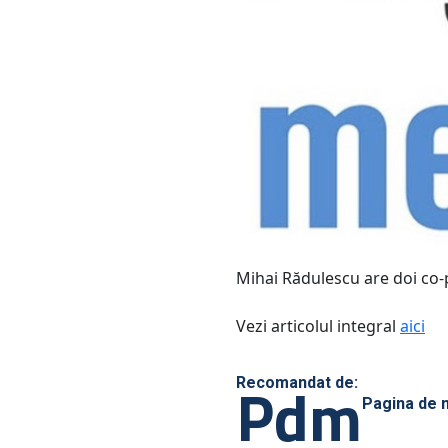
Mihai Rădulescu are doi co-
Vezi articolul integral
aici
Pdm
Recomandat de:
Pagina de 