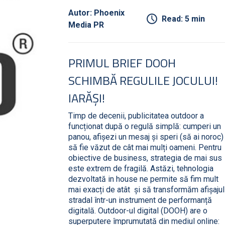
Autor: Phoenix
Read: 5 min
Media PR
PRIMUL BRIEF DOOH
SCHIMBĂ REGULILE JOCULUI!
IARĂȘI!
Timp de decenii, publicitatea outdoor a
funcționat după o regulă simplă: cumperi un
panou, afișezi un mesaj și speri (să ai noroc)
să fie văzut de cât mai mulți oameni. Pentru
obiective de business, strategia de mai sus
este extrem de fragilă. Astăzi, tehnologia
dezvoltată in house ne permite să fim mult
mai exacți de atât și să transformăm afișajul
stradal într-un instrument de performanță
digitală. Outdoor-ul digital (DOOH) are o
superputere împrumutată din mediul online: