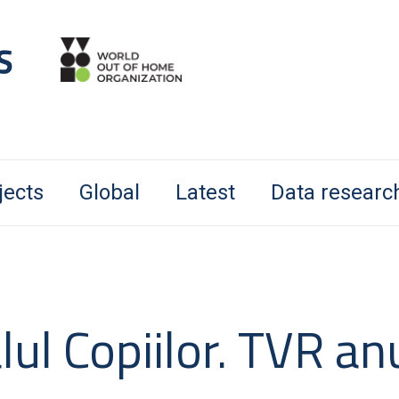
jects
Global
Latest
Data researc
lul Copiilor. TVR a