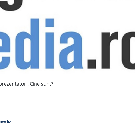
prezentatori. Cine sunt?
media