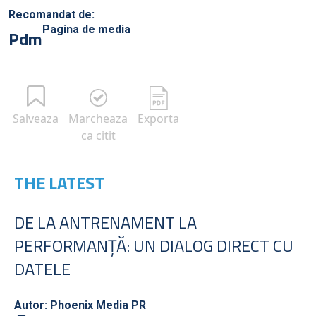
Recomandat de:
Pagina de media
Pdm
Salveaza
Marcheaza
Exporta
ca citit
THE LATEST
DE LA ANTRENAMENT LA
PERFORMANȚĂ: UN DIALOG DIRECT CU
DATELE
Autor: Phoenix Media PR