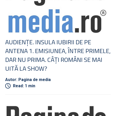
AUDIENŢE. INSULA IUBIRII DE PE
ANTENA 1. EMISIUNEA, ÎNTRE PRIMELE,
DAR NU PRIMA. CÂŢI ROMÂNI SE MAI
UITĂ LA SHOW?
Autor: Pagina de media
Read: 1 min