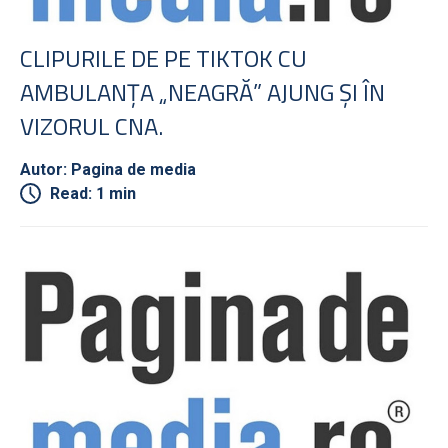
CLIPURILE DE PE TIKTOK CU
AMBULANŢA „NEAGRĂ” AJUNG ŞI ÎN
VIZORUL CNA.
Autor: Pagina de media
Read: 1 min