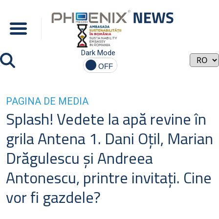
Dark Mode
PAGINA DE MEDIA
Splash! Vedete la apă revine în
grila Antena 1. Dani Oţil, Marian
Drăgulescu şi Andreea
Antonescu, printre invitaţi. Cine
vor fi gazdele?