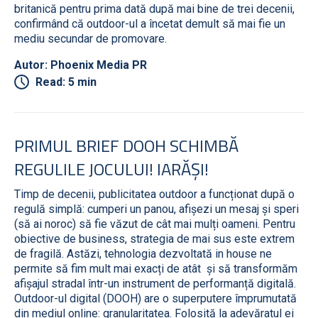
britanică pentru prima dată după mai bine de trei decenii,
confirmând că outdoor-ul a încetat demult să mai fie un
mediu secundar de promovare.
Autor: Phoenix Media PR
Read: 5 min
PRIMUL BRIEF DOOH SCHIMBĂ
REGULILE JOCULUI! IARĂȘI!
Timp de decenii, publicitatea outdoor a funcționat după o
regulă simplă: cumperi un panou, afișezi un mesaj și speri
(să ai noroc) să fie văzut de cât mai mulți oameni. Pentru
obiective de business, strategia de mai sus este extrem
de fragilă. Astăzi, tehnologia dezvoltată in house ne
permite să fim mult mai exacți de atât și să transformăm
afișajul stradal într-un instrument de performanță digitală.
Outdoor-ul digital (DOOH) are o superputere împrumutată
din mediul online: granularitatea. Folosită la adevăratul ei