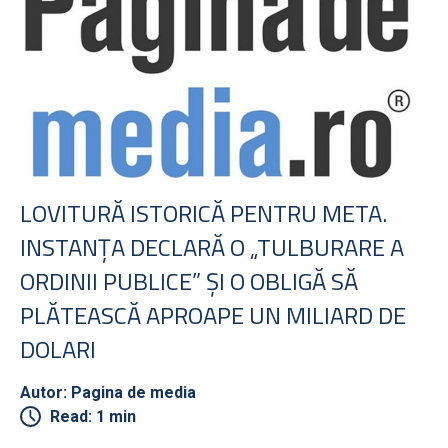
LOVITURĂ ISTORICĂ PENTRU META.
INSTANŢA DECLARĂ O „TULBURARE A
ORDINII PUBLICE” ŞI O OBLIGĂ SĂ
PLĂTEASCĂ APROAPE UN MILIARD DE
DOLARI
Autor: Pagina de media
Read: 1 min