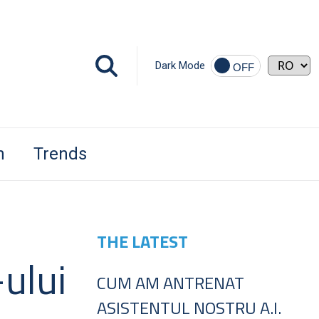
Dark Mode
h
Trends
THE LATEST
ului
CUM AM ANTRENAT
ASISTENTUL NOSTRU A.I.