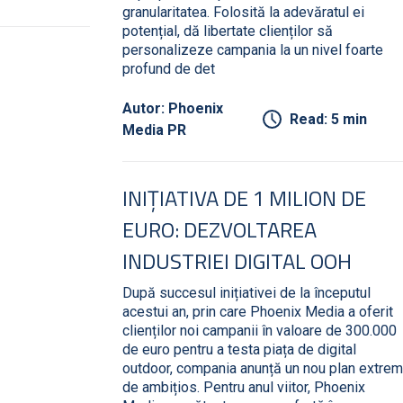
granularitatea. Folosită la adevăratul ei
potențial, dă libertate clienților să
personalizeze campania la un nivel foarte
profund de det
Autor: Phoenix
Read: 5 min
Media PR
INIȚIATIVA DE 1 MILION DE
EURO: DEZVOLTAREA
INDUSTRIEI DIGITAL OOH
După succesul inițiativei de la începutul
acestui an, prin care Phoenix Media a oferit
clienților noi campanii în valoare de 300.000
de euro pentru a testa piața de digital
outdoor, compania anunță un nou plan extrem
de ambițios. Pentru anul viitor, Phoenix