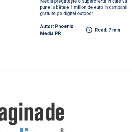
Media pregătește o superofertă în care va
pune la bătaie 1 milion de euro în campanii
gratuite pe digital outdoor.
Autor: Phoenix
Read: 7 min
Media PR