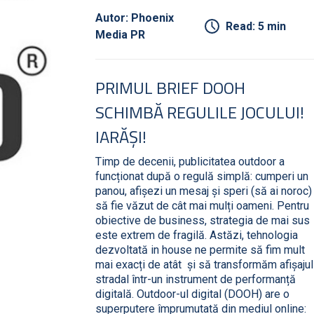
Autor: Phoenix
Read: 5 min
Media PR
PRIMUL BRIEF DOOH
SCHIMBĂ REGULILE JOCULUI!
IARĂȘI!
Timp de decenii, publicitatea outdoor a
funcționat după o regulă simplă: cumperi un
panou, afișezi un mesaj și speri (să ai noroc)
să fie văzut de cât mai mulți oameni. Pentru
obiective de business, strategia de mai sus
este extrem de fragilă. Astăzi, tehnologia
dezvoltată in house ne permite să fim mult
mai exacți de atât și să transformăm afișajul
stradal într-un instrument de performanță
digitală. Outdoor-ul digital (DOOH) are o
superputere împrumutată din mediul online: