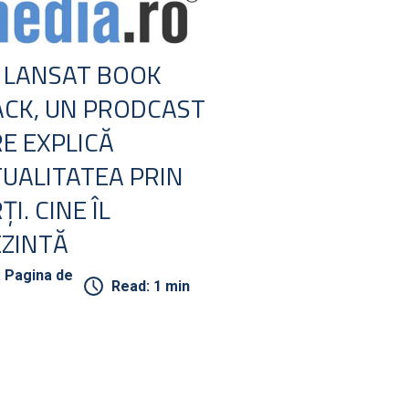
 LANSAT BOOK
CK, UN PRODCAST
E EXPLICĂ
UALITATEA PRIN
ŢI. CINE ÎL
ZINTĂ
: Pagina de
Read: 1 min