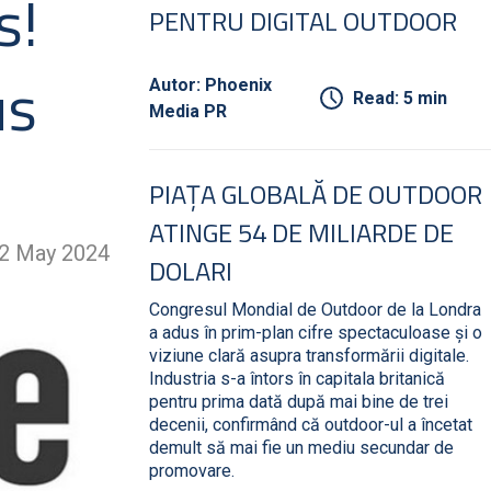
s!
PENTRU DIGITAL OUTDOOR
us
Autor: Phoenix
Read: 5 min
Media PR
PIAȚA GLOBALĂ DE OUTDOOR
ATINGE 54 DE MILIARDE DE
2 May 2024
DOLARI
Congresul Mondial de Outdoor de la Londra
a adus în prim-plan cifre spectaculoase și o
viziune clară asupra transformării digitale.
Industria s-a întors în capitala britanică
pentru prima dată după mai bine de trei
decenii, confirmând că outdoor-ul a încetat
demult să mai fie un mediu secundar de
promovare.