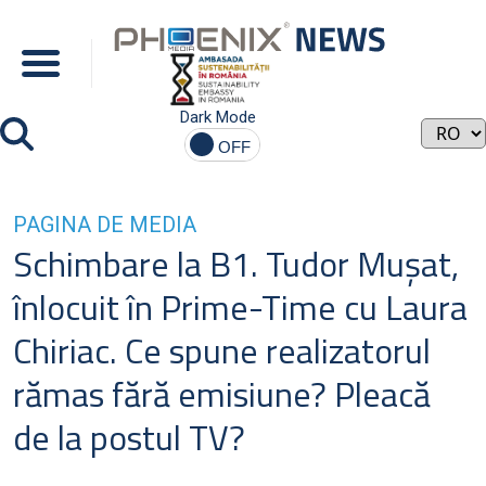
Dark Mode
PAGINA DE MEDIA
Schimbare la B1. Tudor Muşat,
înlocuit în Prime-Time cu Laura
Chiriac. Ce spune realizatorul
rămas fără emisiune? Pleacă
de la postul TV?