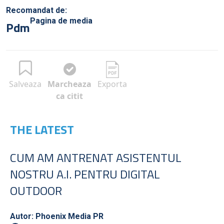
Recomandat de:
Pagina de media
Pdm
Salveaza
Marcheaza
Exporta
ca citit
THE LATEST
CUM AM ANTRENAT ASISTENTUL
NOSTRU A.I. PENTRU DIGITAL
OUTDOOR
Autor: Phoenix Media PR