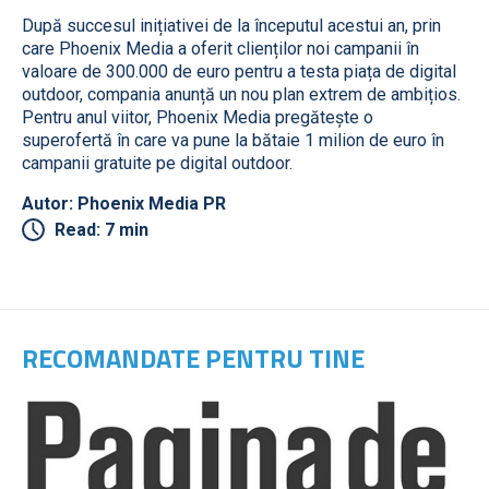
După succesul inițiativei de la începutul acestui an, prin
care Phoenix Media a oferit clienților noi campanii în
valoare de 300.000 de euro pentru a testa piața de digital
outdoor, compania anunță un nou plan extrem de ambițios.
Pentru anul viitor, Phoenix Media pregătește o
superofertă în care va pune la bătaie 1 milion de euro în
campanii gratuite pe digital outdoor.
Autor: Phoenix Media PR
Read: 7 min
RECOMANDATE PENTRU TINE