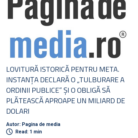
LOVITURĂ ISTORICĂ PENTRU META.
INSTANŢA DECLARĂ O „TULBURARE A
ORDINII PUBLICE” ŞI O OBLIGĂ SĂ
PLĂTEASCĂ APROAPE UN MILIARD DE
DOLARI
Autor: Pagina de media
Read: 1 min