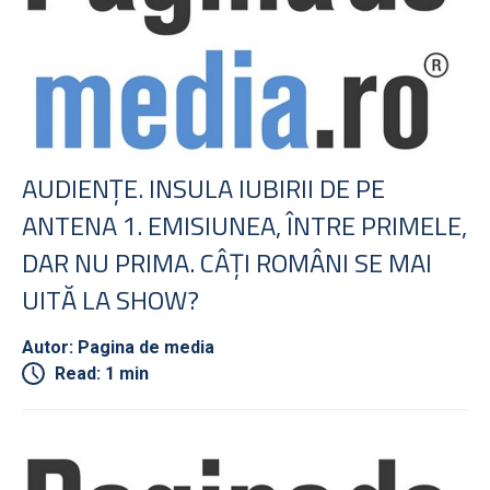
AUDIENŢE. INSULA IUBIRII DE PE
ANTENA 1. EMISIUNEA, ÎNTRE PRIMELE,
DAR NU PRIMA. CÂŢI ROMÂNI SE MAI
UITĂ LA SHOW?
Autor: Pagina de media
Read: 1 min