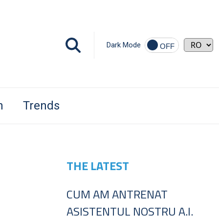
Dark Mode
h
Trends
THE LATEST
CUM AM ANTRENAT
ASISTENTUL NOSTRU A.I.