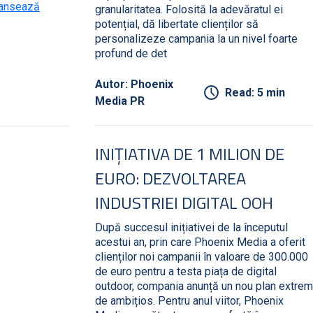
lansează
granularitatea. Folosită la adevăratul ei
potențial, dă libertate clienților să
personalizeze campania la un nivel foarte
profund de det
Autor: Phoenix
Read: 5 min
Media PR
INIȚIATIVA DE 1 MILION DE
EURO: DEZVOLTAREA
INDUSTRIEI DIGITAL OOH
După succesul inițiativei de la începutul
acestui an, prin care Phoenix Media a oferit
clienților noi campanii în valoare de 300.000
de euro pentru a testa piața de digital
outdoor, compania anunță un nou plan extrem
de ambițios. Pentru anul viitor, Phoenix