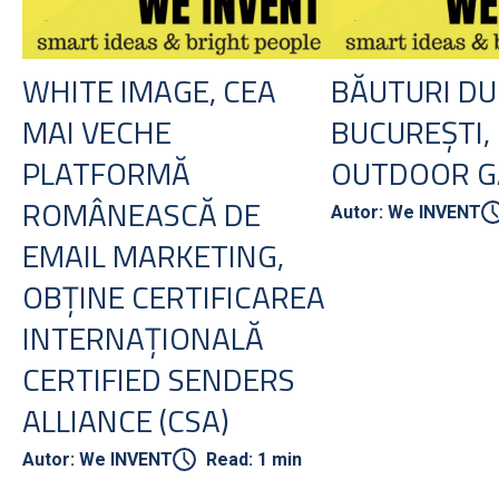
WHITE IMAGE, CEA
BĂUTURI DU
MAI VECHE
BUCUREȘTI,
PLATFORMĂ
OUTDOOR G
ROMÂNEASCĂ DE
Autor: We INVENT
EMAIL MARKETING,
OBȚINE CERTIFICAREA
INTERNAȚIONALĂ
CERTIFIED SENDERS
ALLIANCE (CSA)
Autor: We INVENT
Read: 1 min