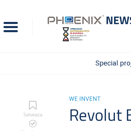
Special pro
WE INVENT
Revolut 
Salveaza