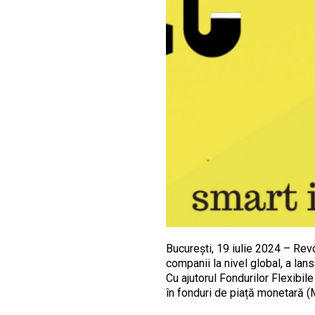
București, 19 iulie 2024 – Revo
companii la nivel global, a lan
Cu ajutorul Fondurilor Flexibil
în fonduri de piață monetară (