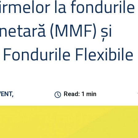
irmelor la fondurile
netară (MMF) și
Fondurile Flexibile
VENT,
Read:
1 min