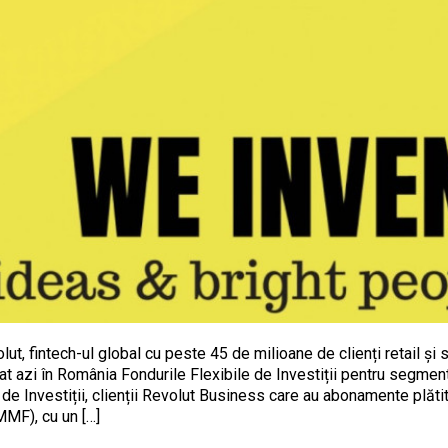
lut, fintech-ul global cu peste 45 de milioane de clienți retail și 
sat azi în România Fondurile Flexibile de Investiții pentru segmen
e de Investiții, clienții Revolut Business care au abonamente plăti
MMF), cu un […]