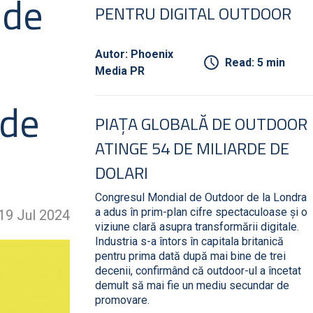
 de
PENTRU DIGITAL OUTDOOR
Autor: Phoenix
Read: 5 min
Media PR
 de
PIAȚA GLOBALĂ DE OUTDOOR
ATINGE 54 DE MILIARDE DE
DOLARI
Congresul Mondial de Outdoor de la Londra
a adus în prim-plan cifre spectaculoase și o
19 Jul 2024
viziune clară asupra transformării digitale.
Industria s-a întors în capitala britanică
pentru prima dată după mai bine de trei
decenii, confirmând că outdoor-ul a încetat
demult să mai fie un mediu secundar de
promovare.