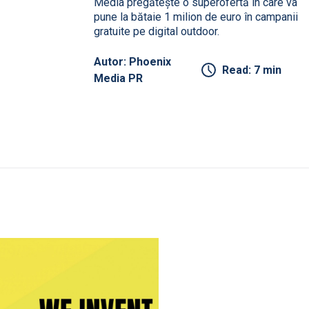
Media pregătește o superofertă în care va
pune la bătaie 1 milion de euro în campanii
gratuite pe digital outdoor.
Autor: Phoenix
Read: 7 min
Media PR