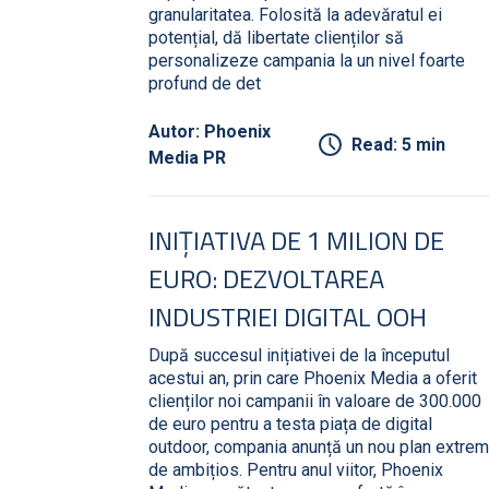
granularitatea. Folosită la adevăratul ei
potențial, dă libertate clienților să
personalizeze campania la un nivel foarte
profund de det
Autor: Phoenix
Read: 5 min
Media PR
INIȚIATIVA DE 1 MILION DE
EURO: DEZVOLTAREA
INDUSTRIEI DIGITAL OOH
După succesul inițiativei de la începutul
acestui an, prin care Phoenix Media a oferit
clienților noi campanii în valoare de 300.000
de euro pentru a testa piața de digital
outdoor, compania anunță un nou plan extrem
de ambițios. Pentru anul viitor, Phoenix