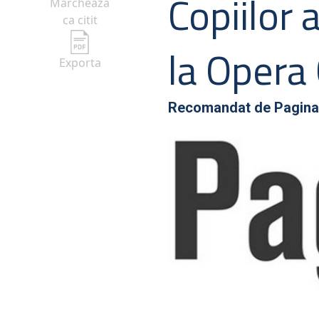
Copiilor 
Marcheaza
ca citit
la Opera
Exporta
Recomandat de
Pagina