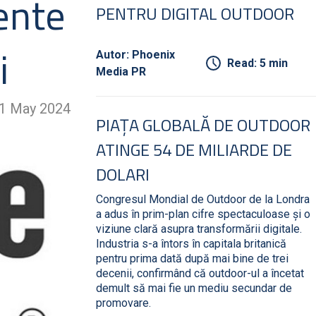
ente
PENTRU DIGITAL OUTDOOR
i
Autor: Phoenix
Read: 5 min
Media PR
1 May 2024
PIAȚA GLOBALĂ DE OUTDOOR
ATINGE 54 DE MILIARDE DE
DOLARI
Congresul Mondial de Outdoor de la Londra
a adus în prim-plan cifre spectaculoase și o
viziune clară asupra transformării digitale.
Industria s-a întors în capitala britanică
pentru prima dată după mai bine de trei
decenii, confirmând că outdoor-ul a încetat
demult să mai fie un mediu secundar de
promovare.