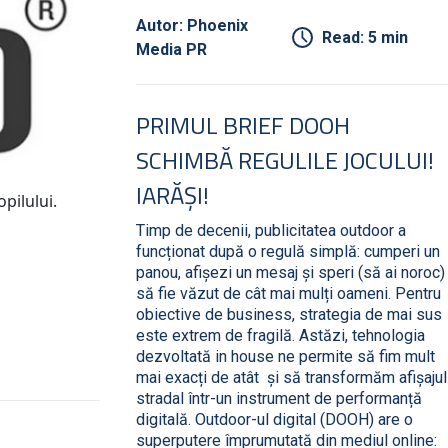
Autor: Phoenix
Read: 5 min
Media PR
PRIMUL BRIEF DOOH
SCHIMBĂ REGULILE JOCULUI!
IARĂȘI!
pilului.
Timp de decenii, publicitatea outdoor a
funcționat după o regulă simplă: cumperi un
panou, afișezi un mesaj și speri (să ai noroc)
să fie văzut de cât mai mulți oameni. Pentru
obiective de business, strategia de mai sus
este extrem de fragilă. Astăzi, tehnologia
dezvoltată in house ne permite să fim mult
mai exacți de atât și să transformăm afișajul
stradal într-un instrument de performanță
digitală. Outdoor-ul digital (DOOH) are o
superputere împrumutată din mediul online: