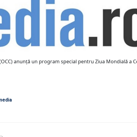
(OCC) anunţă un program special pentru Ziua Mondială a Co
media