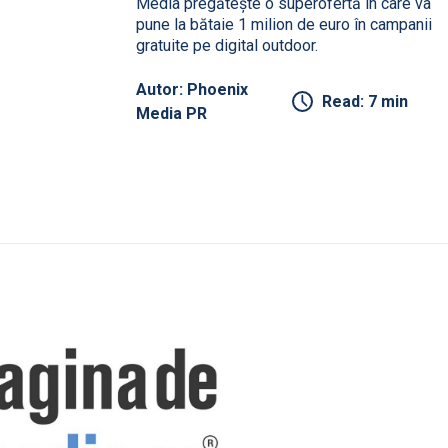
Media pregătește o superofertă în care va
pune la bătaie 1 milion de euro în campanii
gratuite pe digital outdoor.
Autor: Phoenix
Read: 7 min
Media PR