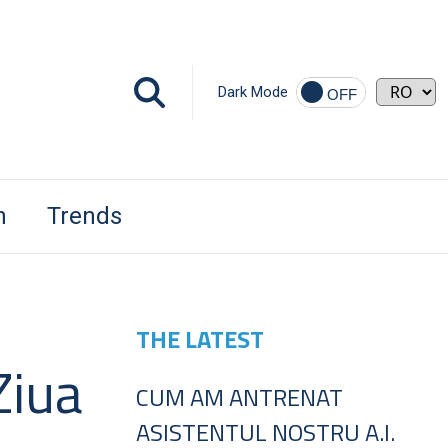
Dark Mode
h
Trends
THE LATEST
Ziua
CUM AM ANTRENAT
ASISTENTUL NOSTRU A.I.