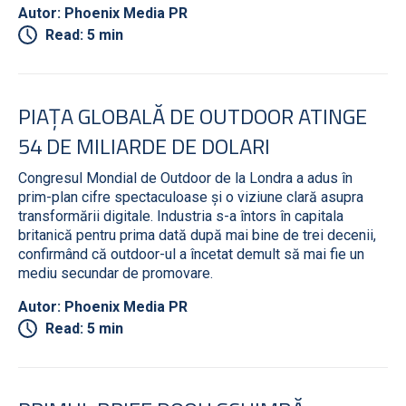
Autor: Phoenix Media PR
Read: 5 min
PIAȚA GLOBALĂ DE OUTDOOR ATINGE
54 DE MILIARDE DE DOLARI
Congresul Mondial de Outdoor de la Londra a adus în
prim-plan cifre spectaculoase și o viziune clară asupra
transformării digitale. Industria s-a întors în capitala
britanică pentru prima dată după mai bine de trei decenii,
confirmând că outdoor-ul a încetat demult să mai fie un
mediu secundar de promovare.
Autor: Phoenix Media PR
Read: 5 min