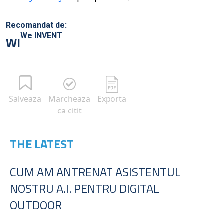
Recomandat de:
We INVENT
WI
Salveaza
Marcheaza
Exporta
ca citit
THE LATEST
CUM AM ANTRENAT ASISTENTUL
NOSTRU A.I. PENTRU DIGITAL
OUTDOOR