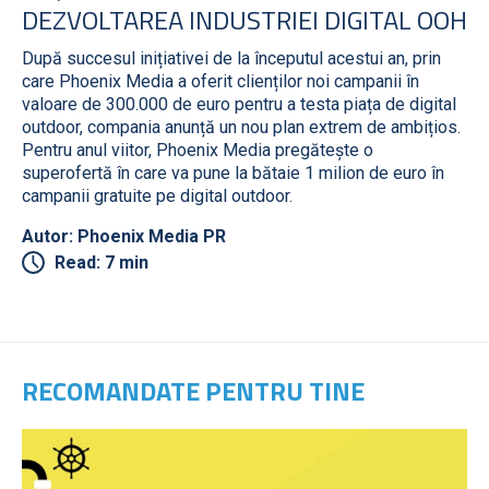
DEZVOLTAREA INDUSTRIEI DIGITAL OOH
După succesul inițiativei de la începutul acestui an, prin
care Phoenix Media a oferit clienților noi campanii în
valoare de 300.000 de euro pentru a testa piața de digital
outdoor, compania anunță un nou plan extrem de ambițios.
Pentru anul viitor, Phoenix Media pregătește o
superofertă în care va pune la bătaie 1 milion de euro în
campanii gratuite pe digital outdoor.
Autor: Phoenix Media PR
Read: 7 min
RECOMANDATE PENTRU TINE