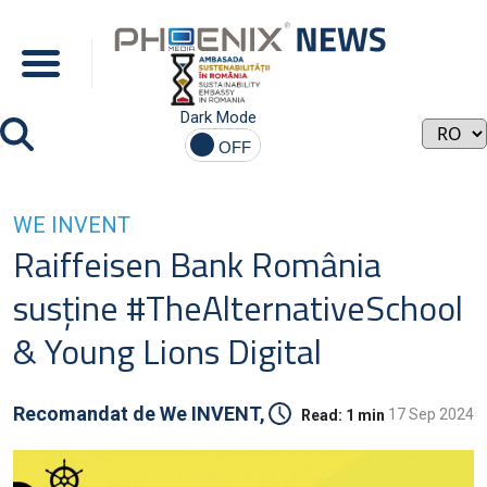
Dark Mode
WE INVENT
Raiffeisen Bank România
susține #TheAlternativeSchool
& Young Lions Digital
Recomandat de
We INVENT,
17 Sep 2024
Read:
1 min