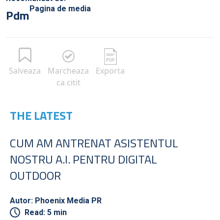
Pagina de media
Pdm
Salveaza
Marcheaza
Exporta
ca citit
THE LATEST
CUM AM ANTRENAT ASISTENTUL
NOSTRU A.I. PENTRU DIGITAL
OUTDOOR
Autor: Phoenix Media PR
Read: 5 min