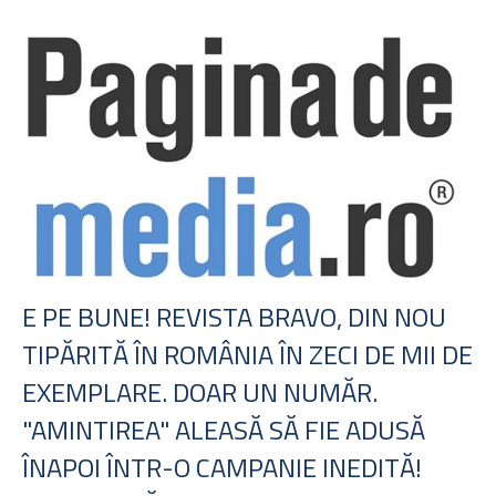
E PE BUNE! REVISTA BRAVO, DIN NOU
TIPĂRITĂ ÎN ROMÂNIA ÎN ZECI DE MII DE
EXEMPLARE. DOAR UN NUMĂR.
"AMINTIREA" ALEASĂ SĂ FIE ADUSĂ
ÎNAPOI ÎNTR-O CAMPANIE INEDITĂ!