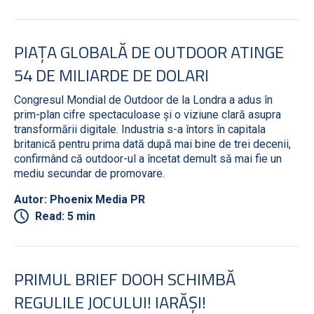
PIAȚA GLOBALĂ DE OUTDOOR ATINGE
54 DE MILIARDE DE DOLARI
Congresul Mondial de Outdoor de la Londra a adus în
prim-plan cifre spectaculoase și o viziune clară asupra
transformării digitale. Industria s-a întors în capitala
britanică pentru prima dată după mai bine de trei decenii,
confirmând că outdoor-ul a încetat demult să mai fie un
mediu secundar de promovare.
Autor: Phoenix Media PR
Read: 5 min
PRIMUL BRIEF DOOH SCHIMBĂ
REGULILE JOCULUI! IARĂȘI!