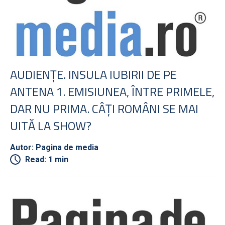
AUDIENŢE. INSULA IUBIRII DE PE
ANTENA 1. EMISIUNEA, ÎNTRE PRIMELE,
DAR NU PRIMA. CÂŢI ROMÂNI SE MAI
UITĂ LA SHOW?
Autor: Pagina de media
Read: 1 min