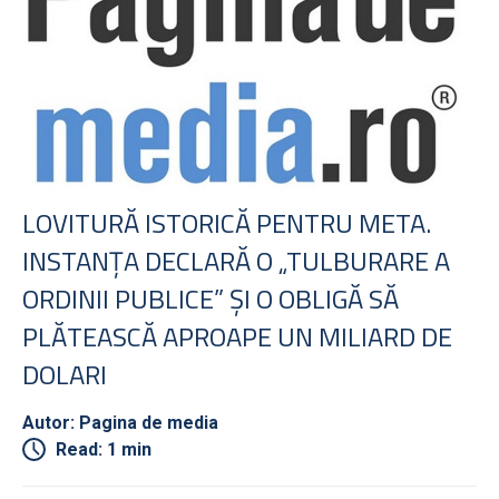
LOVITURĂ ISTORICĂ PENTRU META.
INSTANŢA DECLARĂ O „TULBURARE A
ORDINII PUBLICE” ŞI O OBLIGĂ SĂ
PLĂTEASCĂ APROAPE UN MILIARD DE
DOLARI
Autor: Pagina de media
Read: 1 min