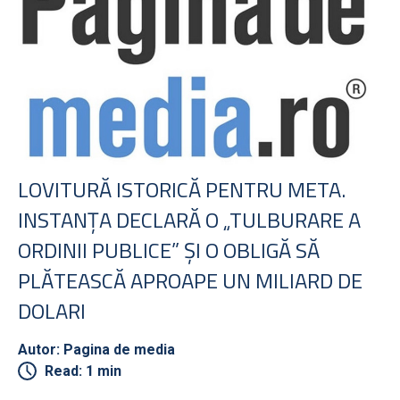
LOVITURĂ ISTORICĂ PENTRU META.
INSTANŢA DECLARĂ O „TULBURARE A
ORDINII PUBLICE” ŞI O OBLIGĂ SĂ
PLĂTEASCĂ APROAPE UN MILIARD DE
DOLARI
Autor: Pagina de media
Read: 1 min