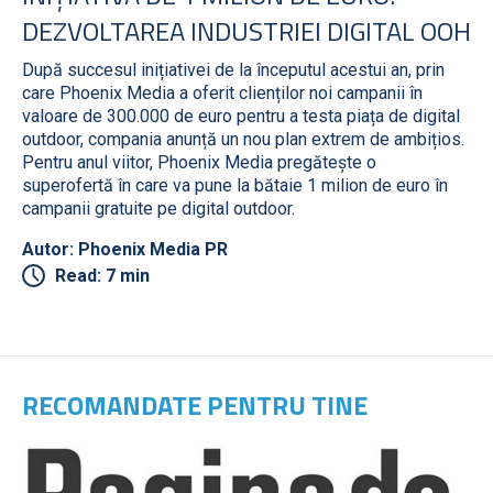
DEZVOLTAREA INDUSTRIEI DIGITAL OOH
După succesul inițiativei de la începutul acestui an, prin
care Phoenix Media a oferit clienților noi campanii în
valoare de 300.000 de euro pentru a testa piața de digital
outdoor, compania anunță un nou plan extrem de ambițios.
Pentru anul viitor, Phoenix Media pregătește o
superofertă în care va pune la bătaie 1 milion de euro în
campanii gratuite pe digital outdoor.
Autor: Phoenix Media PR
Read: 7 min
RECOMANDATE PENTRU TINE