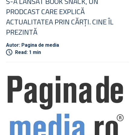
S-A LANSAT BOOK SNACK, UN
PRODCAST CARE EXPLICĂ
ACTUALITATEA PRIN CĂRŢI. CINE ÎL
PREZINTĂ
Autor: Pagina de media
Read: 1 min