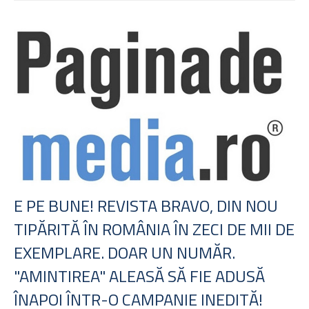
E PE BUNE! REVISTA BRAVO, DIN NOU
TIPĂRITĂ ÎN ROMÂNIA ÎN ZECI DE MII DE
EXEMPLARE. DOAR UN NUMĂR.
"AMINTIREA" ALEASĂ SĂ FIE ADUSĂ
ÎNAPOI ÎNTR-O CAMPANIE INEDITĂ!