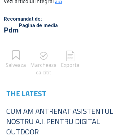
Vezi articolul integral
aici
Recomandat de:
Pagina de media
Pdm
Salveaza
Marcheaza
Exporta
ca citit
THE LATEST
CUM AM ANTRENAT ASISTENTUL
NOSTRU A.I. PENTRU DIGITAL
OUTDOOR