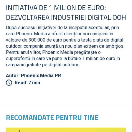
INIȚIATIVA DE 1 MILION DE EURO:
DEZVOLTAREA INDUSTRIEI DIGITAL OOH
După succesul inițiativei de la începutul acestui an, prin
care Phoenix Media a oferit clienților noi campanii în
valoare de 300.000 de euro pentru a testa piața de digital
outdoor, compania anunță un nou plan extrem de ambițios.
Pentru anul viitor, Phoenix Media pregătește o
superofertă în care va pune la bătaie 1 milion de euro în
campanii gratuite pe digital outdoor.
Autor: Phoenix Media PR
Read: 7 min
RECOMANDATE PENTRU TINE