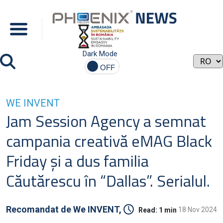
Dark Mode
WE INVENT
Jam Session Agency a semnat
campania creativă eMAG Black
Friday și a dus familia
Căutărescu în “Dallas”. Serialul.
Recomandat de
We INVENT,
18 Nov 2024
Read:
1 min