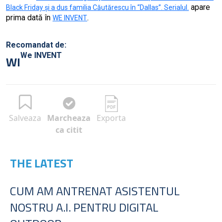
apare
Black Friday și a dus familia Căutărescu în “Dallas”. Serialul.
prima dată în
.
WE INVENT
Recomandat de:
We INVENT
WI
Salveaza
Marcheaza
Exporta
ca citit
THE LATEST
CUM AM ANTRENAT ASISTENTUL
NOSTRU A.I. PENTRU DIGITAL