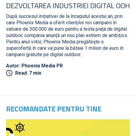
DEZVOLTAREA INDUSTRIEI DIGITAL OOH
După succesul inițiativei de la începutul acestui an, prin
care Phoenix Media a oferit clienților noi campanii în
valoare de 300.000 de euro pentru a testa piața de digital
outdoor, compania anunță un nou plan extrem de ambițios.
Pentru anul viitor, Phoenix Media pregătește o
superofertă în care va pune la bătaie 1 milion de euro în
campanii gratuite pe digital outdoor.
Autor: Phoenix Media PR
Read: 7 min
RECOMANDATE PENTRU TINE