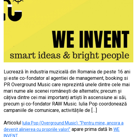
Lucrează în industria muzicală din Romania de peste 16 ani
și este co-fondator al agentiei de management, booking si
PR Overground Music care reprezintă unele dintre cele mai
mari nume ale scenei românești de alternativ, precum și
câțiva dintre cei mai importanți artiști în ascensiune ai săi,
precum și co-fondator RAW Music. Iulia Pop coordonează
campaniile de comunicare, activitățile de […]
Articolul
Iulia Pop (Overground Music): “Pentru mine, ancora a
apare prima dată în
devenit alinierea cu propriile valori”
WE
.
INVENT