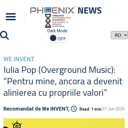
Dark Mode
WE INVENT
Iulia Pop (Overground Music):
“Pentru mine, ancora a devenit
alinierea cu propriile valori”
Recomandat de
We INVENT,
07 Jun 2026
Read:
1 min