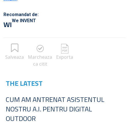
Recomandat de:
We INVENT
WI
Salveaza
Marcheaza
Exporta
ca citit
THE LATEST
CUM AM ANTRENAT ASISTENTUL
NOSTRU A.I. PENTRU DIGITAL
OUTDOOR