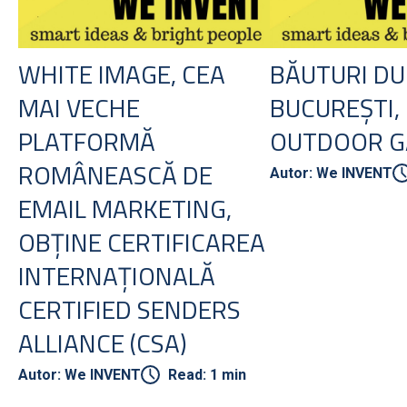
WHITE IMAGE, CEA
BĂUTURI DU
MAI VECHE
BUCUREȘTI,
PLATFORMĂ
OUTDOOR G
ROMÂNEASCĂ DE
Autor: We INVENT
EMAIL MARKETING,
OBȚINE CERTIFICAREA
INTERNAȚIONALĂ
CERTIFIED SENDERS
ALLIANCE (CSA)
Autor: We INVENT
Read: 1 min