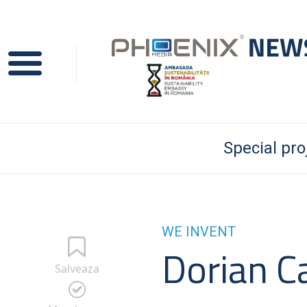
Special pro
WE INVENT
Dorian C
Salveaza