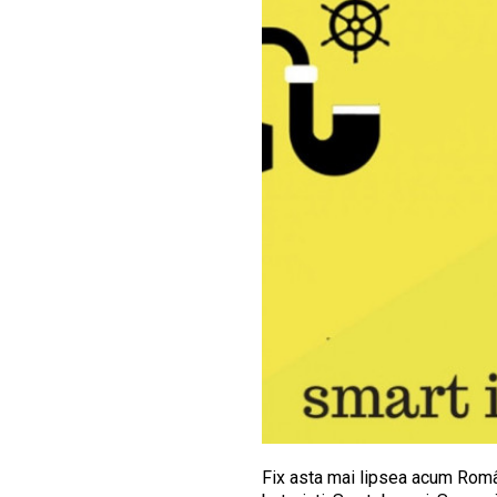
Fix asta mai lipsea acum Român