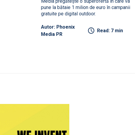
Media pregătește o superofertă în care va
pune la bătaie 1 milion de euro în campanii
gratuite pe digital outdoor.
Autor: Phoenix
Read: 7 min
Media PR