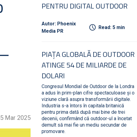
o
PENTRU DIGITAL OUTDOOR
Autor: Phoenix
Read: 5 min
Media PR
 –
PIAȚA GLOBALĂ DE OUTDOOR
ATINGE 54 DE MILIARDE DE
DOLARI
Congresul Mondial de Outdoor de la Londra
a adus în prim-plan cifre spectaculoase și o
viziune clară asupra transformării digitale.
Industria s-a întors în capitala britanică
pentru prima dată după mai bine de trei
5 Mar 2025
decenii, confirmând că outdoor-ul a încetat
demult să mai fie un mediu secundar de
promovare.