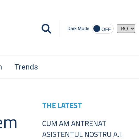
Dark Mode
h
Trends
THE LATEST
rem
CUM AM ANTRENAT
ASISTENTUL NOSTRU A.I.