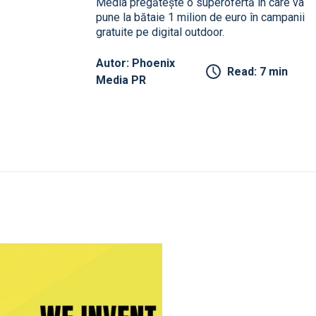
Media pregătește o superofertă în care va
pune la bătaie 1 milion de euro în campanii
gratuite pe digital outdoor.
Autor: Phoenix
Read: 7 min
Media PR