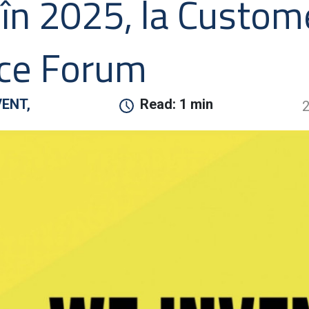
r în 2025, la Custom
nce Forum
VENT,
Read:
1 min
2