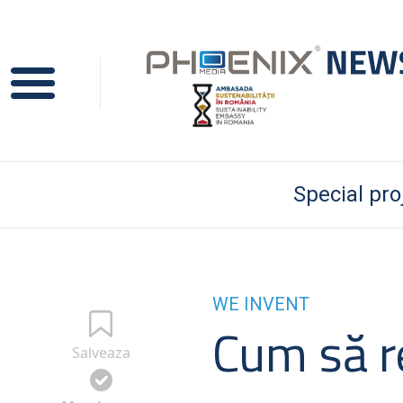
Special pro
WE INVENT
Cum să r
Salveaza