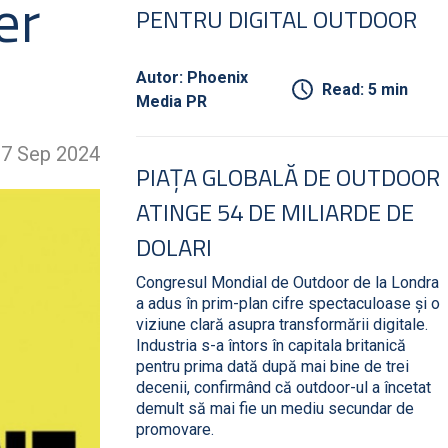
er
PENTRU DIGITAL OUTDOOR
Autor: Phoenix
Read: 5 min
Media PR
7 Sep 2024
PIAȚA GLOBALĂ DE OUTDOOR
ATINGE 54 DE MILIARDE DE
DOLARI
Congresul Mondial de Outdoor de la Londra
a adus în prim-plan cifre spectaculoase și o
viziune clară asupra transformării digitale.
Industria s-a întors în capitala britanică
pentru prima dată după mai bine de trei
decenii, confirmând că outdoor-ul a încetat
demult să mai fie un mediu secundar de
promovare.