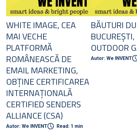
WHITE IMAGE, CEA
BĂUTURI DU
MAI VECHE
BUCUREȘTI,
PLATFORMĂ
OUTDOOR G
ROMÂNEASCĂ DE
Autor: We INVENT
EMAIL MARKETING,
OBȚINE CERTIFICAREA
INTERNAȚIONALĂ
CERTIFIED SENDERS
ALLIANCE (CSA)
Autor: We INVENT
Read: 1 min