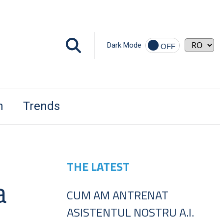
Dark Mode
h
Trends
THE LATEST
a
CUM AM ANTRENAT
ASISTENTUL NOSTRU A.I.