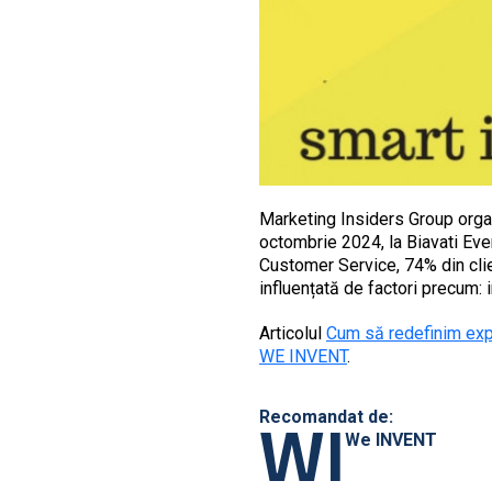
Marketing Insiders Group orga
octombrie 2024, la Biavati Ev
Customer Service, 74% din clienț
influențată de factori precum: 
Articolul
Cum să redefinim expe
WE INVENT
.
WI
Recomandat de:
We INVENT