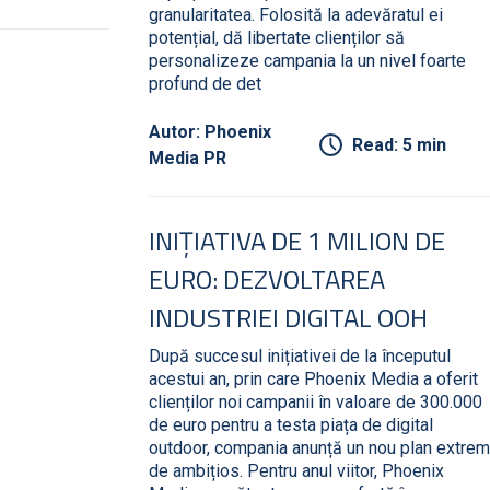
granularitatea. Folosită la adevăratul ei
potențial, dă libertate clienților să
personalizeze campania la un nivel foarte
profund de det
Autor: Phoenix
Read: 5 min
Media PR
INIȚIATIVA DE 1 MILION DE
EURO: DEZVOLTAREA
INDUSTRIEI DIGITAL OOH
După succesul inițiativei de la începutul
acestui an, prin care Phoenix Media a oferit
clienților noi campanii în valoare de 300.000
de euro pentru a testa piața de digital
outdoor, compania anunță un nou plan extrem
de ambițios. Pentru anul viitor, Phoenix