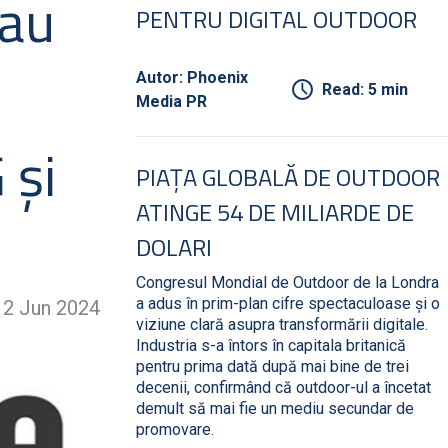
 au
PENTRU DIGITAL OUTDOOR
Autor: Phoenix
Read: 5 min
Media PR
 şi
PIAȚA GLOBALĂ DE OUTDOOR
ATINGE 54 DE MILIARDE DE
DOLARI
Congresul Mondial de Outdoor de la Londra
a adus în prim-plan cifre spectaculoase și o
12 Jun 2024
viziune clară asupra transformării digitale.
Industria s-a întors în capitala britanică
pentru prima dată după mai bine de trei
decenii, confirmând că outdoor-ul a încetat
demult să mai fie un mediu secundar de
promovare.