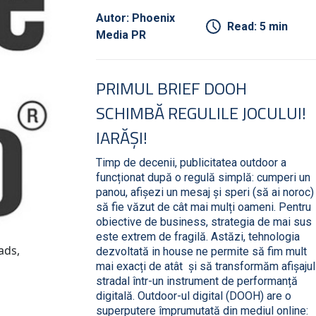
Autor: Phoenix
Read: 5 min
Media PR
PRIMUL BRIEF DOOH
SCHIMBĂ REGULILE JOCULUI!
IARĂȘI!
Timp de decenii, publicitatea outdoor a
funcționat după o regulă simplă: cumperi un
panou, afișezi un mesaj și speri (să ai noroc)
să fie văzut de cât mai mulți oameni. Pentru
obiective de business, strategia de mai sus
este extrem de fragilă. Astăzi, tehnologia
ads,
dezvoltată in house ne permite să fim mult
mai exacți de atât și să transformăm afișajul
stradal într-un instrument de performanță
digitală. Outdoor-ul digital (DOOH) are o
superputere împrumutată din mediul online: