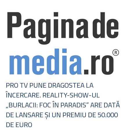
PRO TV PUNE DRAGOSTEA LA
ÎNCERCARE. REALITY-SHOW-UL
„BURLACII: FOC ÎN PARADIS” ARE DATĂ
DE LANSARE ŞI UN PREMIU DE 50.000
DE EURO