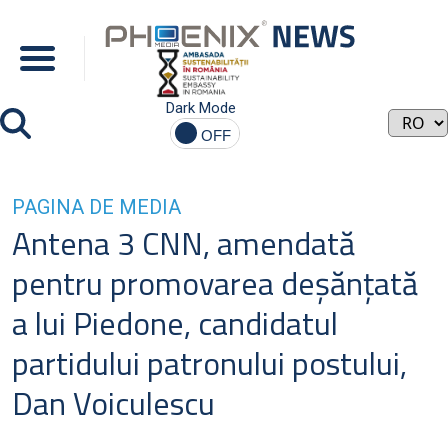
Dark Mode
PAGINA DE MEDIA
Antena 3 CNN, amendată
pentru promovarea deşănţată
a lui Piedone, candidatul
partidului patronului postului,
Dan Voiculescu