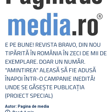
E PE BUNE! REVISTA BRAVO, DIN NOU
TIPĂRITĂ ÎN ROMÂNIA ÎN ZECI DE MII DE
EXEMPLARE. DOAR UN NUMĂR.
"AMINTIREA" ALEASĂ SĂ FIE ADUSĂ
ÎNAPOI ÎNTR-O CAMPANIE INEDITĂ!
UNDE SE GĂSEŞTE PUBLICAŢIA
(PROIECT SPECIAL)
Autor: Pagina de media