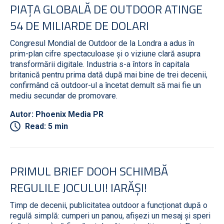
PIAȚA GLOBALĂ DE OUTDOOR ATINGE
54 DE MILIARDE DE DOLARI
Congresul Mondial de Outdoor de la Londra a adus în
prim-plan cifre spectaculoase și o viziune clară asupra
transformării digitale. Industria s-a întors în capitala
britanică pentru prima dată după mai bine de trei decenii,
confirmând că outdoor-ul a încetat demult să mai fie un
mediu secundar de promovare.
Autor: Phoenix Media PR
Read: 5 min
PRIMUL BRIEF DOOH SCHIMBĂ
REGULILE JOCULUI! IARĂȘI!
Timp de decenii, publicitatea outdoor a funcționat după o
regulă simplă: cumperi un panou, afișezi un mesaj și speri