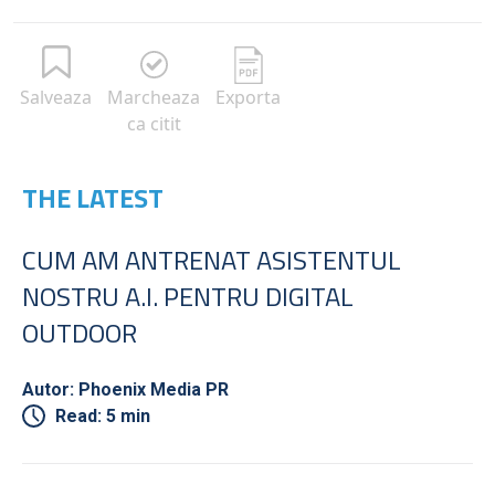
Salveaza
Marcheaza
Exporta
ca citit
THE LATEST
CUM AM ANTRENAT ASISTENTUL
NOSTRU A.I. PENTRU DIGITAL
OUTDOOR
Autor: Phoenix Media PR
Read: 5 min