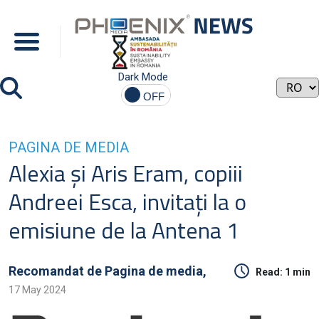
Dark Mode
PAGINA DE MEDIA
Alexia şi Aris Eram, copiii
Andreei Esca, invitaţi la o
emisiune de la Antena 1
Recomandat de
Pagina de media,
Read:
1 min
17 May 2024