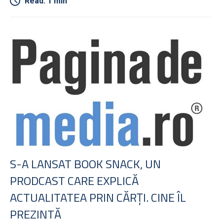
Read: 1 min
S-A LANSAT BOOK SNACK, UN
PRODCAST CARE EXPLICĂ
ACTUALITATEA PRIN CĂRŢI. CINE ÎL
PREZINTĂ