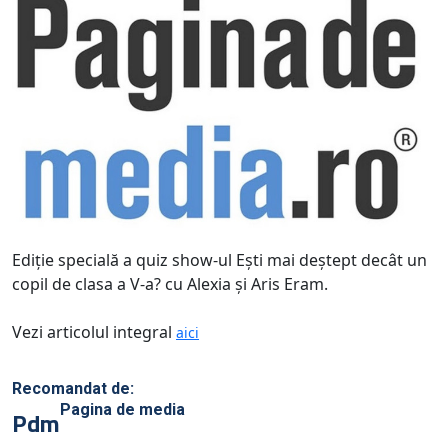
Ediţie specială a quiz show-ul Eşti mai deştept decât un
copil de clasa a V-a? cu Alexia şi Aris Eram.
Vezi articolul integral
aici
Recomandat de:
Pagina de media
Pdm