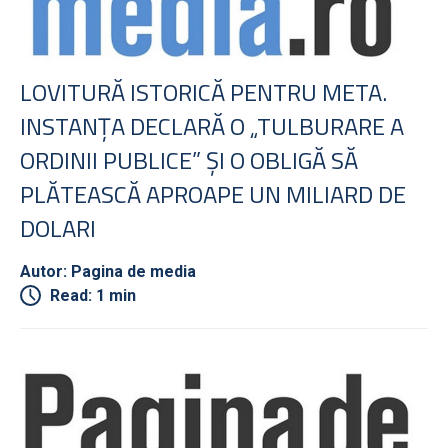
LOVITURĂ ISTORICĂ PENTRU META.
INSTANŢA DECLARĂ O „TULBURARE A
ORDINII PUBLICE” ŞI O OBLIGĂ SĂ
PLĂTEASCĂ APROAPE UN MILIARD DE
DOLARI
Autor: Pagina de media
Read: 1 min